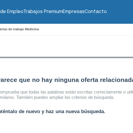
 de Empleo
Trabajos Premium
Empresas
Contacto
ertas de trabajo Medicina
arece que no hay ninguna oferta relaciona
omprueba que todas las palabras están escritas correctamente o util
imilares. También puedes ampliar los criterios de búsqueda.
nténtalo de nuevo y haz una nueva búsqueda.