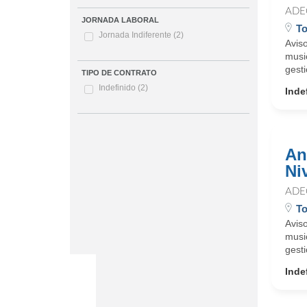
ADE
JORNADA LABORAL
To
Jornada Indiferente
(2)
Aviso
musi
gesti
TIPO DE CONTRATO
Indefinido
(2)
Inde
An
Ni
ADE
To
Aviso
musi
gesti
Inde