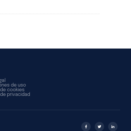
gal
ones de uso
a de cookies
 de privacidad