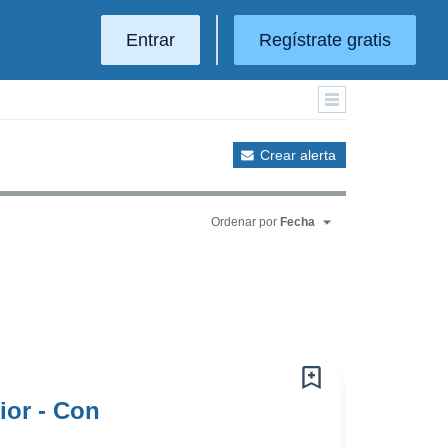
Entrar
Regístrate gratis
Crear alerta
Ordenar por
Fecha
ior - Con