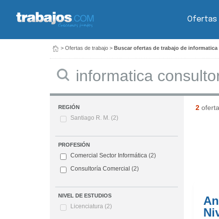
Ofertas
>
Ofertas de trabajo
>
Buscar ofertas de trabajo de informatica
Buscar
2
ofert
REGIÓN
Santiago R. M.
(2)
PROFESIÓN
Comercial Sector Informática
(2)
Consultoría Comercial
(2)
NIVEL DE ESTUDIOS
An
Licenciatura
(2)
Ni