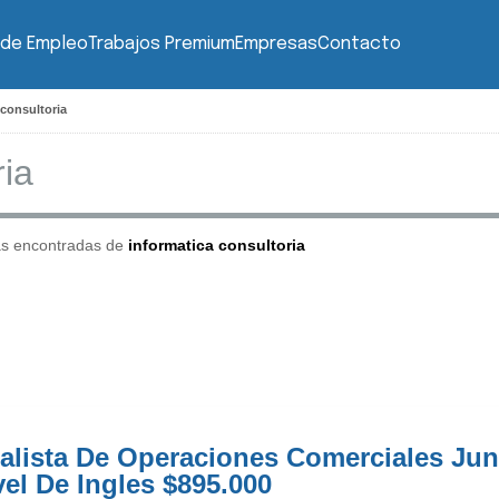
 de Empleo
Trabajos Premium
Empresas
Contacto
 consultoria
as encontradas de
informatica consultoria
alista De Operaciones Comerciales Jun
vel De Ingles $895.000