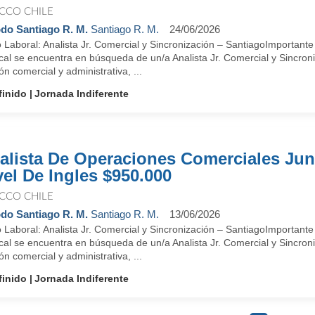
CCO CHILE
do Santiago R. M.
Santiago R. M.
24/06/2026
 Laboral: Analista Jr. Comercial y Sincronización – SantiagoImportant
cal se encuentra en búsqueda de un/a Analista Jr. Comercial y Sincron
ón comercial y administrativa, ...
finido
Jornada Indiferente
alista De Operaciones Comerciales Jun
vel De Ingles $950.000
CCO CHILE
do Santiago R. M.
Santiago R. M.
13/06/2026
 Laboral: Analista Jr. Comercial y Sincronización – SantiagoImportant
cal se encuentra en búsqueda de un/a Analista Jr. Comercial y Sincron
ón comercial y administrativa, ...
finido
Jornada Indiferente