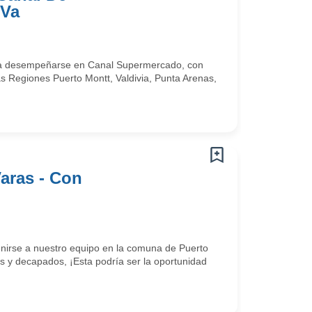
 Va
ra desempeñarse en Canal Supermercado, con
as Regiones Puerto Montt, Valdivia, Punta Arenas,
Varas - Con
unirse a nuestro equipo en la comuna de Puerto
os y decapados, ¡Esta podría ser la oportunidad