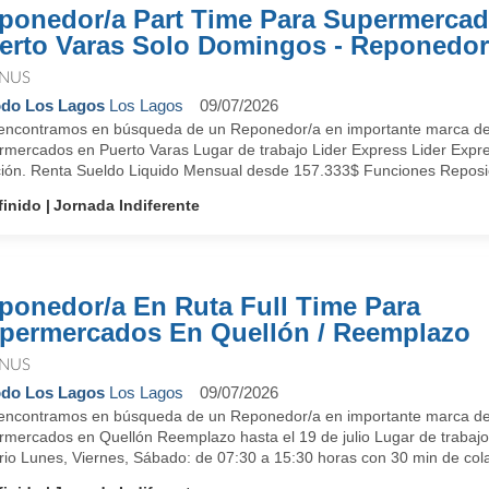
ponedor/a Part Time Para Supermerca
erto Varas Solo Domingos - Reponedor
NUS
do Los Lagos
Los Lagos
09/07/2026
encontramos en búsqueda de un Reponedor/a en importante marca de
rmercados en Puerto Varas Lugar de trabajo Lider Express Lider Expr
ción. Renta Sueldo Liquido Mensual desde 157.333$ Funciones Reposic
finido
Jornada Indiferente
ponedor/a En Ruta Full Time Para
permercados En Quellón / Reemplazo
NUS
do Los Lagos
Los Lagos
09/07/2026
encontramos en búsqueda de un Reponedor/a en importante marca de
rmercados en Quellón Reemplazo hasta el 19 de julio Lugar de 
io Lunes, Viernes, Sábado: de 07:30 a 15:30 horas con 30 min de colac