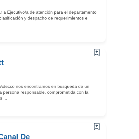
ar a Ejecutivo/a de atención para el departamento
clasificación y despacho de requerimientos e
t
n Adecco nos encontramos en búsqueda de un
na persona responsable, comprometida con la
 ...
Canal De