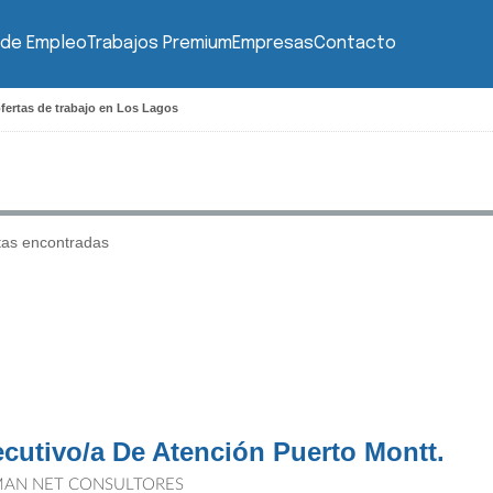
 de Empleo
Trabajos Premium
Empresas
Contacto
fertas de trabajo en Los Lagos
tas encontradas
ecutivo/a De Atención Puerto Montt.
AN NET CONSULTORES