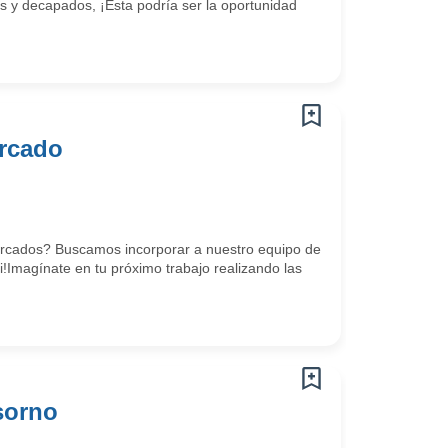
os y decapados, ¡Esta podría ser la oportunidad
rcado
mercados? Buscamos incorporar a nuestro equipo de
i!Imagínate en tu próximo trabajo realizando las
sorno