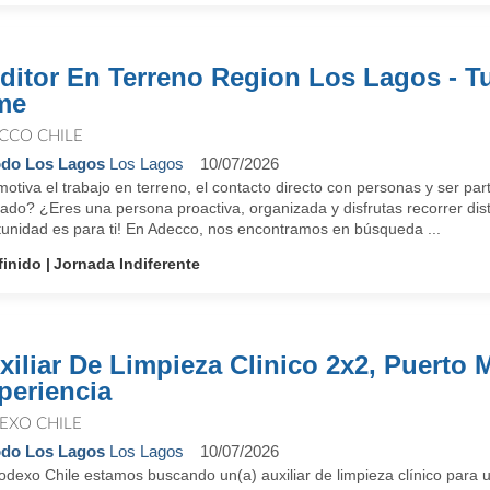
ditor En Terreno Region Los Lagos - Tu
me
CCO CHILE
do Los Lagos
Los Lagos
10/07/2026
otiva el trabajo en terreno, el contacto directo con personas y ser pa
ado? ¿Eres una persona proactiva, organizada y disfrutas recorrer dist
tunidad es para ti! En Adecco, nos encontramos en búsqueda ...
finido
Jornada Indiferente
xiliar De Limpieza Clinico 2x2, Puerto 
periencia
EXO CHILE
do Los Lagos
Los Lagos
10/07/2026
odexo Chile estamos buscando un(a) auxiliar de limpieza clínico para 