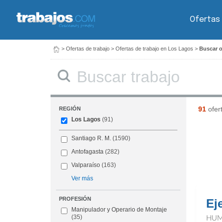
Ofertas
>
Ofertas de trabajo
>
Ofertas de trabajo en Los Lagos
>
Buscar o
Buscar
91
ofer
REGIÓN
Los Lagos
(91)
Santiago R. M.
(1590)
Antofagasta
(282)
Valparaíso
(163)
Ver más
PROFESIÓN
Ej
Manipulador y Operario de Montaje
(35)
HUM