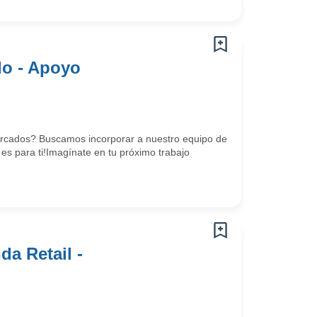
o - Apoyo
mercados? Buscamos incorporar a nuestro equipo de
es para ti!Imagínate en tu próximo trabajo
a Retail -