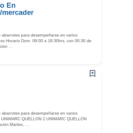
do En
/mercader
 abarrotes para desempeñarse en varios
ess Horario Dom. 08:00 a 18:30hrs, con 00:30 de
ión ...
 abarrotes para desempeñarse en varios
trabajo UNIMARC QUELLON 2 UNIMARC QUELLON
ión.Martes, ...