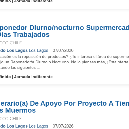
finido
Jornada Indiferente
ponedor Diurno/nocturno Supermercad
Días Trabajados
CCO CHILE
do Los Lagos
Los Lagos
07/07/2026
pasión es la reposición de productos? ¿Te interesa el área de super
jo un Reponedor/a Diurno o Nocturno. No lo pienses más, ¡Esta oferta 
zando las siguientes ...
finido
Jornada Indiferente
erario(a) De Apoyo Por Proyecto A Tiend
s Muermos
CCO CHILE
do Los Lagos
Los Lagos
07/07/2026