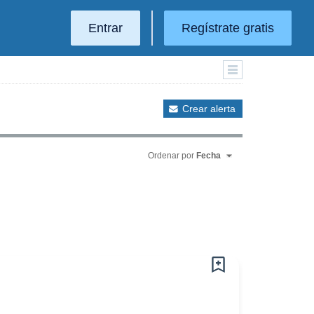
Entrar
Regístrate gratis
Crear alerta
Ordenar por
Fecha