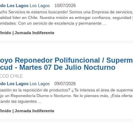
do Los Lagos
Los Lagos
10/07/2026
Achs Servicios te estamos buscando! Somos una Empresa de servicios, q
lidad líder en Chile. Nuestra misión es entregar confianza, seguridad
nidades. Con un servicio de excelencia y permanente ...
finido
Jornada Indiferente
oyo Reponedor Polifuncional / Superm
cud - Martes 07 De Julio Nocturno
CCO CHILE
do Los Lagos
Los Lagos
09/07/2026
pasión es la reposición de productos? ¿Te interesa el área de super
jo un Reponedor/a Diurno o Nocturno. No lo pienses más, ¡Esta oferta 
zando las siguientes ...
finido
Jornada Indiferente