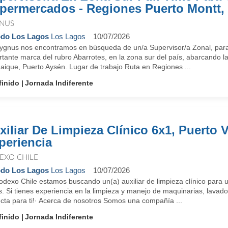
permercados - Regiones Puerto Montt,
NUS
do Los Lagos
Los Lagos
10/07/2026
ygnus nos encontramos en búsqueda de un/a Supervisor/a Zonal, pa
tante marca del rubro Abarrotes, en la zona sur del país, abarcando l
aique, Puerto Aysén. Lugar de trabajo Ruta en Regiones ...
finido
Jornada Indiferente
xiliar De Limpieza Clínico 6x1, Puerto 
periencia
EXO CHILE
do Los Lagos
Los Lagos
10/07/2026
odexo Chile estamos buscando un(a) auxiliar de limpieza clínico para 
. Si tienes experiencia en la limpieza y manejo de maquinarias, lavad
ecta para ti!· Acerca de nosotros Somos una compañía ...
finido
Jornada Indiferente