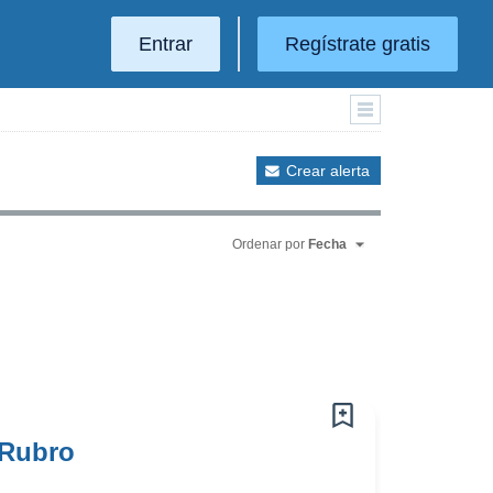
Entrar
Regístrate gratis
Crear alerta
Ordenar por
Fecha
 Rubro