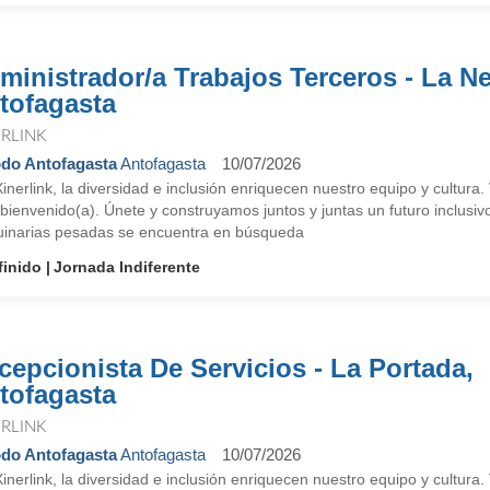
ministrador/a Trabajos Terceros - La Ne
tofagasta
ERLINK
do Antofagasta
Antofagasta
10/07/2026
inerlink, la diversidad e inclusión enriquecen nuestro equipo y cultur
bienvenido(a). Únete y construyamos juntos y juntas un futuro inclusi
inarias pesadas se encuentra en búsqueda
finido
Jornada Indiferente
cepcionista De Servicios - La Portada,
tofagasta
ERLINK
do Antofagasta
Antofagasta
10/07/2026
inerlink, la diversidad e inclusión enriquecen nuestro equipo y cultur