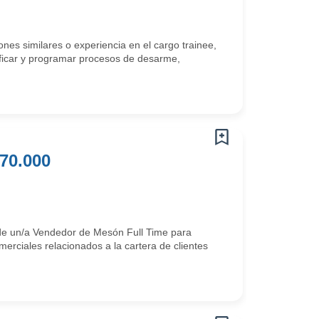
es similares o experiencia en el cargo trainee,
nificar y programar procesos de desarme,
70.000
de un/a Vendedor de Mesón Full Time para
erciales relacionados a la cartera de clientes