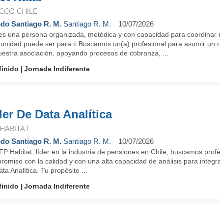
CCO CHILE
do Santiago R. M.
Santiago R. M.
10/07/2026
res una persona organizada, metódica y con capacidad para coordinar m
unidad puede ser para ti.Buscamos un(a) profesional para asumir un rol
uestra asociación, apoyando procesos de cobranza, ...
finido
Jornada Indiferente
der De Data Analítica
 HABITAT
do Santiago R. M.
Santiago R. M.
10/07/2026
P Habitat, líder en la industria de pensiones en Chile, buscamos profe
romiso con la calidad y con una alta capacidad de análisis para integ
ta Analítica. Tu propósito ...
finido
Jornada Indiferente