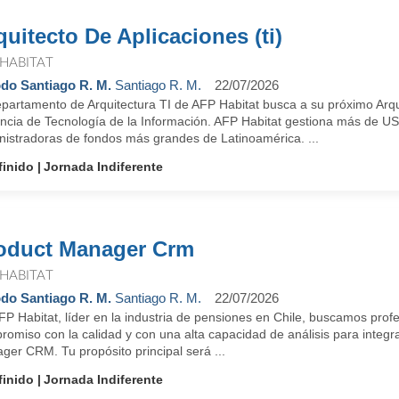
quitecto De Aplicaciones (ti)
 HABITAT
do Santiago R. M.
Santiago R. M.
22/07/2026
partamento de Arquitectura TI de AFP Habitat busca a su próximo Arqui
ncia de Tecnología de la Información. AFP Habitat gestiona más de US$
nistradoras de fondos más grandes de Latinoamérica. ...
finido
Jornada Indiferente
oduct Manager Crm
 HABITAT
do Santiago R. M.
Santiago R. M.
22/07/2026
P Habitat, líder en la industria de pensiones en Chile, buscamos profe
romiso con la calidad y con una alta capacidad de análisis para integ
er CRM. Tu propósito principal será ...
finido
Jornada Indiferente