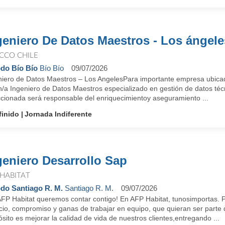
geniero De Datos Maestros - Los ángele
CCO CHILE
do Bío Bío
Bío Bío
09/07/2026
niero de Datos Maestros – Los AngelesPara importante empresa ubica
n/a Ingeniero de Datos Maestros especializado en gestión de datos téc
ccionada será responsable del enriquecimientoy aseguramiento ...
finido
Jornada Indiferente
geniero Desarrollo Sap
 HABITAT
do Santiago R. M.
Santiago R. M.
09/07/2026
AFP Habitat queremos contar contigo! En AFP Habitat, tunosimportas.
cio, compromiso y ganas de trabajar en equipo, que quieran ser parte 
sito es mejorar la calidad de vida de nuestros clientes,entregando ...