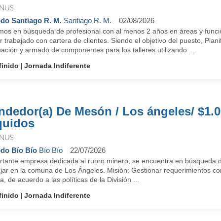
NUS
do Santiago R. M.
Santiago R. M.
02/08/2026
mos en búsqueda de profesional con al menos 2 años en áreas y funcion
 trabajado con cartera de clientes. Siendo el objetivo del puesto, Pla
ación y armado de componentes para los talleres utilizando ...
finido
Jornada Indiferente
ndedor(a) De Mesón / Los ángeles/ $1.0
quidos
NUS
do Bío Bío
Bío Bío
22/07/2026
rtante empresa dedicada al rubro minero, se encuentra en búsqueda 
jar en la comuna de Los Ángeles. Misión: Gestionar requerimientos com
a, de acuerdo a las políticas de la División ...
finido
Jornada Indiferente