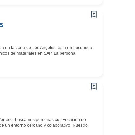
s
da en la zona de Los Angeles, esta en búsqueda
nicos de materiales en SAP. La persona
 Por eso, buscamos personas con vocación de
de un entorno cercano y colaborativo. Nuestro