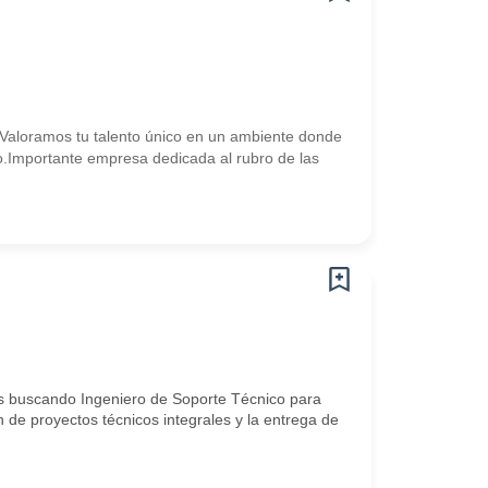
a. Valoramos tu talento único en un ambiente donde
vo.Importante empresa dedicada al rubro de las
os buscando Ingeniero de Soporte Técnico para
n de proyectos técnicos integrales y la entrega de