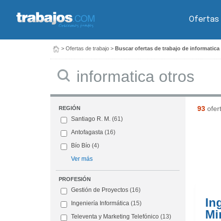
Ofertas
>
Ofertas de trabajo
>
Buscar ofertas de trabajo de informatica
Buscar
93
ofer
REGIÓN
Santiago R. M.
(61)
Antofagasta
(16)
Bío Bío
(4)
Ver más
PROFESIÓN
Gestión de Proyectos
(16)
In
Ingeniería Informática
(15)
Mi
Televenta y Marketing Telefónico
(13)