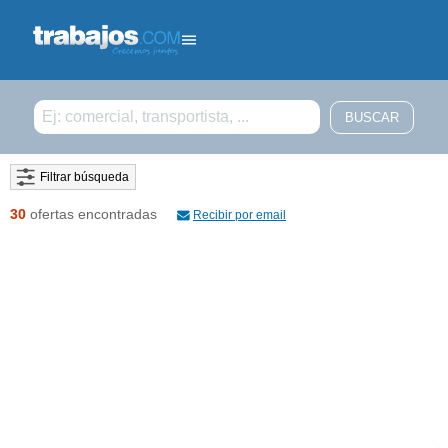
Filtrar búsqueda
30
ofertas encontradas
Recibir por email