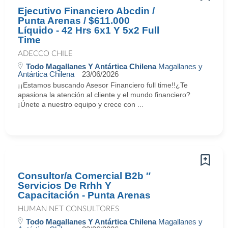
Ejecutivo Financiero Abcdin /
Punta Arenas / $611.000
Líquido - 42 Hrs 6x1 Y 5x2 Full
Time
ADECCO CHILE
Todo Magallanes Y Antártica Chilena
Magallanes y
Antártica Chilena
23/06/2026
¡¡Estamos buscando Asesor Financiero full time!!¿Te
apasiona la atención al cliente y el mundo financiero?
¡Únete a nuestro equipo y crece con ...
Consultor/a Comercial B2b ″
Servicios De Rrhh Y
Capacitación - Punta Arenas
HUMAN NET CONSULTORES
Todo Magallanes Y Antártica Chilena
Magallanes y