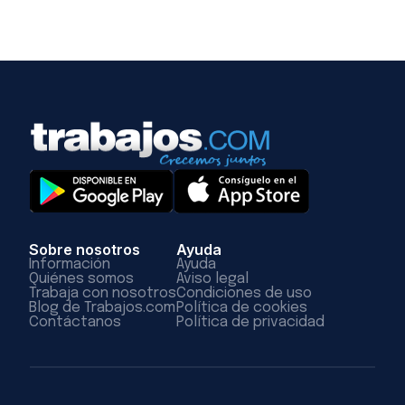
Sobre nosotros
Ayuda
Información
Ayuda
Quiénes somos
Aviso legal
Trabaja con nosotros
Condiciones de uso
Blog de Trabajos.com
Política de cookies
Contáctanos
Política de privacidad