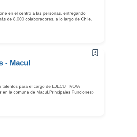
one en el centro a las personas, entregando
ás de 8.000 colaboradores, a lo largo de Chile.
s - Macul
de talentos para el cargo de EJECUTIVO/A
la comuna de Macul.Principales Funciones:·