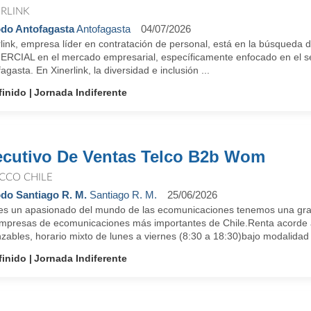
ERLINK
do Antofagasta
Antofagasta
04/07/2026
rlink, empresa líder en contratación de personal, está en la búsqueda
RCIAL en el mercado empresarial, específicamente enfocado en el 
agasta. En Xinerlink, la diversidad e inclusión ...
finido
Jornada Indiferente
ecutivo De Ventas Telco B2b Wom
CCO CHILE
do Santiago R. M.
Santiago R. M.
25/06/2026
res un apasionado del mundo de las ecomunicaciones tenemos una gran
empresas de ecomunicaciones más importantes de Chile.Renta acorde
zables, horario mixto de lunes a viernes (8:30 a 18:30)bajo modalidad h
finido
Jornada Indiferente