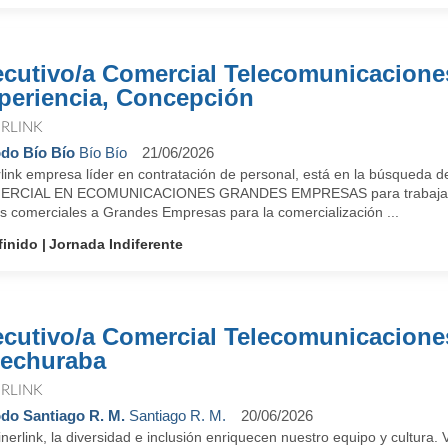
ecutivo/a Comercial Telecomunicacione
periencia, Concepción
ERLINK
do Bío Bío
Bío Bío
21/06/2026
rlink empresa líder en contratación de personal, está en la búsqueda 
RCIAL EN ECOMUNICACIONES GRANDES EMPRESAS para trabajar en 
as comerciales a Grandes Empresas para la comercialización ...
finido
Jornada Indiferente
ecutivo/a Comercial Telecomunicacione
echuraba
ERLINK
do Santiago R. M.
Santiago R. M.
20/06/2026
nerlink, la diversidad e inclusión enriquecen nuestro equipo y cultura