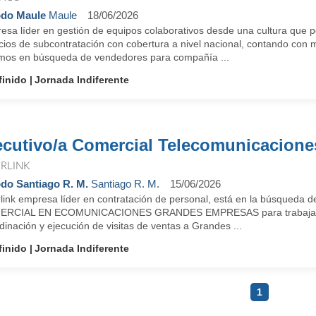
do Maule
Maule
18/06/2026
esa líder en gestión de equipos colaborativos desde una cultura que p
cios de subcontratación con cobertura a nivel nacional, contando con m
mos en búsqueda de vendedores para compañía ...
finido
Jornada Indiferente
ecutivo/a Comercial Telecomunicacione
ERLINK
do Santiago R. M.
Santiago R. M.
15/06/2026
rlink empresa líder en contratación de personal, está en la búsqueda 
RCIAL EN ECOMUNICACIONES GRANDES EMPRESAS para trabajar en 
inación y ejecución de visitas de ventas a Grandes ...
finido
Jornada Indiferente
1