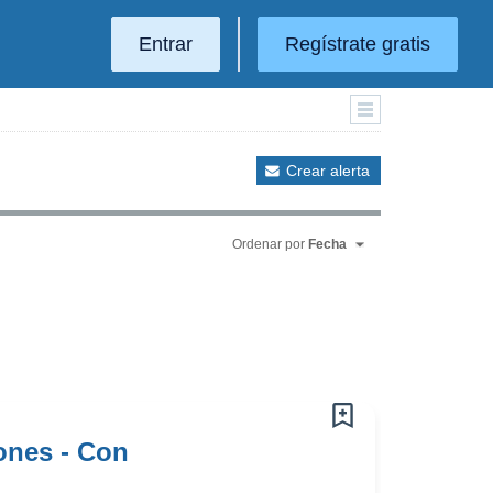
Entrar
Regístrate gratis
Crear alerta
Ordenar por
Fecha
ones - Con