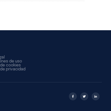
gal
ones de uso
a de cookies
 de privacidad