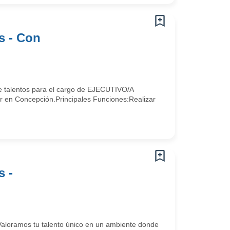
s - Con
de talentos para el cargo de EJECUTIVO/A
Concepción.Principales Funciones:Realizar
s -
. Valoramos tu talento único en un ambiente donde