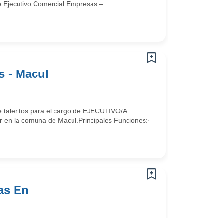
vo.Ejecutivo Comercial Empresas –
s - Macul
de talentos para el cargo de EJECUTIVO/A
la comuna de Macul.Principales Funciones:·
as En