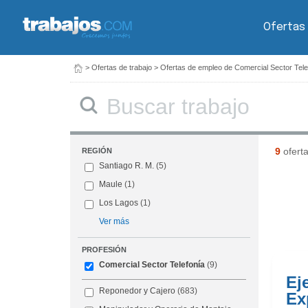
Ofertas
>
Ofertas de trabajo
>
Ofertas de empleo de Comercial Sector Tele
Buscar
9
ofert
REGIÓN
Santiago R. M.
(5)
Maule
(1)
Los Lagos
(1)
Ver más
PROFESIÓN
Comercial Sector Telefonía
(9)
Ej
Reponedor y Cajero
(683)
Ex