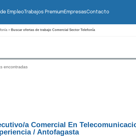
 de Empleo
Trabajos Premium
Empresas
Contacto
fonía
>
Buscar ofertas de trabajo Comercial Sector Telefonía
as encontradas
ecutivo/a Comercial En Telecomunicaci
periencia / Antofagasta