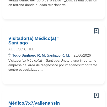
ventas dentro del rubro de la salud? ¿Buscas una posición
en terreno donde puedas relacionarte ...
Visitador(a) Médico(a) ″
Santiago
ADECCO CHILE
Todo Santiago R. M.
Santiago R. M.
25/06/2026
Visitador(a) Médico(a) – Santiago¡Únete a una importante
empresa del área de diagnóstico por imágenes!Importante
centro especializado ...
Médico/7x7/vallenar/sin