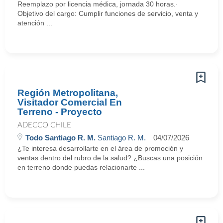
Reemplazo por licencia médica, jornada 30 horas.·
Objetivo del cargo: Cumplir funciones de servicio, venta y
atención ...
Región Metropolitana,
Visitador Comercial En
Terreno - Proyecto
ADECCO CHILE
Todo Santiago R. M.
Santiago R. M.
04/07/2026
¿Te interesa desarrollarte en el área de promoción y
ventas dentro del rubro de la salud? ¿Buscas una posición
en terreno donde puedas relacionarte ...