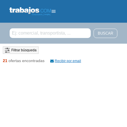
Filtrar búsqueda
21
ofertas encontradas
Recibir por email