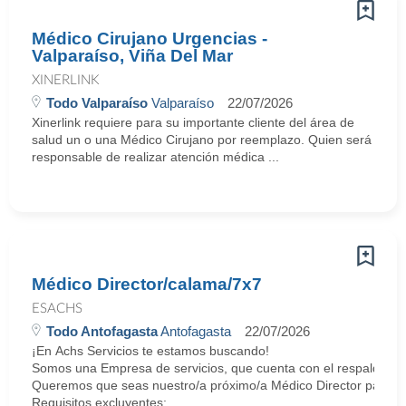
Médico Cirujano Urgencias -
Valparaíso, Viña Del Mar
XINERLINK
Todo Valparaíso
Valparaíso
22/07/2026
Xinerlink requiere para su importante cliente del área de
salud un o una Médico Cirujano por reemplazo. Quien será
responsable de realizar atención médica ...
Médico Director/calama/7x7
ESACHS
Todo Antofagasta
Antofagasta
22/07/2026
¡En Achs Servicios te estamos buscando!
Somos una Empresa de servicios, que cuenta con el respaldo y tr
Queremos que seas nuestro/a próximo/a Médico Director para tr
Requisitos excluyentes: