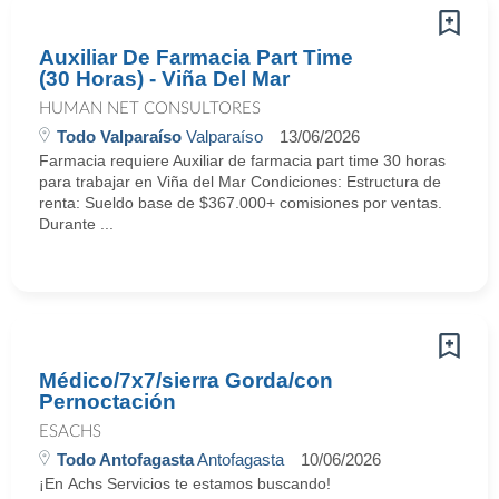
Auxiliar De Farmacia Part Time
(30 Horas) - Viña Del Mar
HUMAN NET CONSULTORES
Todo Valparaíso
Valparaíso
13/06/2026
Farmacia requiere Auxiliar de farmacia part time 30 horas
para trabajar en Viña del Mar Condiciones: Estructura de
renta: Sueldo base de $367.000+ comisiones por ventas.
Durante ...
Médico/7x7/sierra Gorda/con
Pernoctación
ESACHS
Todo Antofagasta
Antofagasta
10/06/2026
¡En Achs Servicios te estamos buscando!