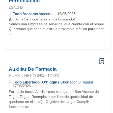
Pernoctación
ESACHS
Todo Atacama
Atacama
19/06/2026
¡En Achs Servicios te estamos buscando!
Somos una Empresa de servicios, que cuenta con el respaldo y tr
Queremos que seas nuestro/a próximo/a Médico para trabajar e
...
Auxiliar De Farmacia
HUMAN NET CONSULTORES
Todo Libertador O'higgins
Libertador O'Higgins
17/06/2026
Farmacia busca Auxiliar para trabajar en San Vicente de
Tagua Tagua. Reemplazo por licencia (posibilidad de
quedarse en el local).· Objetivo del cargo: Cumplir
funciones de