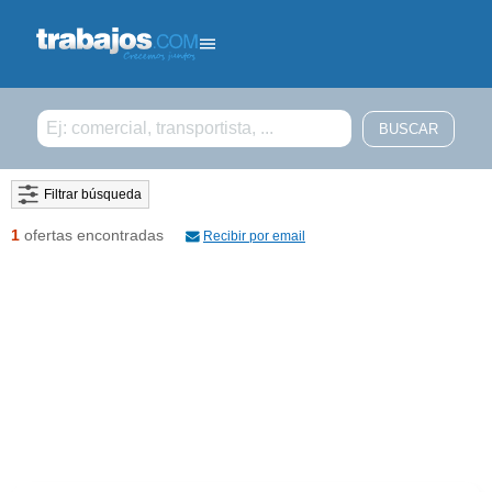
Filtrar búsqueda
1
ofertas encontradas
Recibir por email