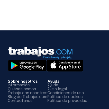
Sobre nosotros
Ayuda
Información
Ayuda
Quiénes somos
Aviso legal
Trabaja con nosotros
Condiciones de uso
Blog de Trabajos.com
Política de cookies
Contáctanos
Política de privacidad