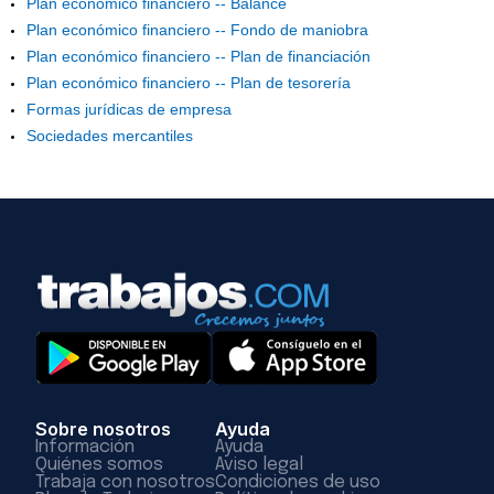
Plan económico financiero -- Balance
Plan económico financiero -- Fondo de maniobra
Plan económico financiero -- Plan de financiación
Plan económico financiero -- Plan de tesorería
Formas jurídicas de empresa
Sociedades mercantiles
Sobre nosotros
Ayuda
Información
Ayuda
Quiénes somos
Aviso legal
Trabaja con nosotros
Condiciones de uso