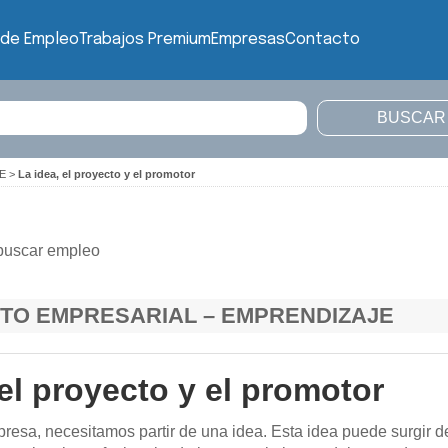
 de Empleo
Trabajos Premium
Empresas
Contacto
E
>
La idea, el proyecto y el promotor
buscar empleo
TO EMPRESARIAL – EMPRENDIZAJE
 el proyecto y el promotor
resa, necesitamos partir de una idea. Esta idea puede surgir de