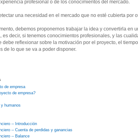
experiencia profesional o de los conocimientos del mercado.
etectar una necesidad en el mercado que no esté cubierta por ot
omento, debemos proponernos trabajar la idea y convertirla en u
a, es decir, si tenemos conocimientos profesionales, y las cual
debe reflexionar sobre la motivación por el proyecto, el tiempo
os de lo que se va a poder disponer.
s
to de empresa
royecto de empresa?
s y humanos
ciero -- Introducción
nciero -- Cuenta de perdidas y ganancias
ciero -- Balance