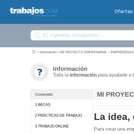
Ofertas
Buscar
>
Información
>
MI PROYECTO EMPRESARIAL – EMPRENDIZAJ
Información
Toda la
información
para ayudarte a 
MI PROYEC
Contenido
1 BECAS
La idea,
2 PRÁCTICAS DE TRABAJO
3 TRABAJO ONLINE
Para crear una emp