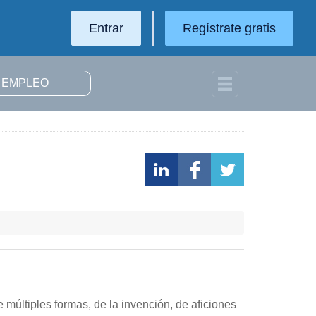
Entrar
Regístrate gratis
 múltiples formas, de la invención, de aficiones