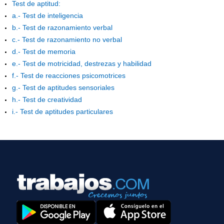
Test de aptitud:
a.- Test de inteligencia
b.- Test de razonamiento verbal
c.- Test de razonamiento no verbal
d.- Test de memoria
e.- Test de motricidad, destrezas y habilidad
f.- Test de reacciones psicomotrices
g.- Test de aptitudes sensoriales
h.- Test de creatividad
i.- Test de aptitudes particulares