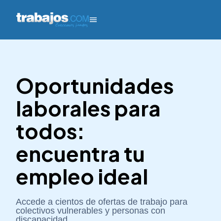
Oportunidades
laborales para
todos:
encuentra tu
empleo ideal
Accede a cientos de ofertas de trabajo para
colectivos vulnerables y personas con
discapacidad