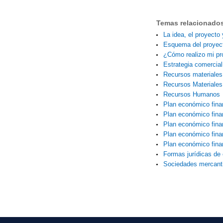
Temas relacionado
La idea, el proyecto 
Esquema del proyec
¿Cómo realizo mi p
Estrategia comercial
Recursos materiale
Recursos Materiales
Recursos Humanos
Plan económico finan
Plan económico fina
Plan económico fina
Plan económico finan
Plan económico finan
Formas jurídicas de
Sociedades mercant