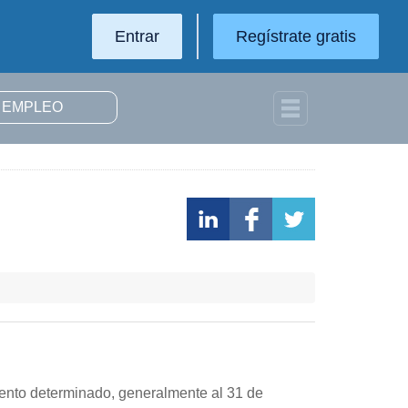
Entrar
Regístrate gratis
mento determinado, generalmente al 31 de