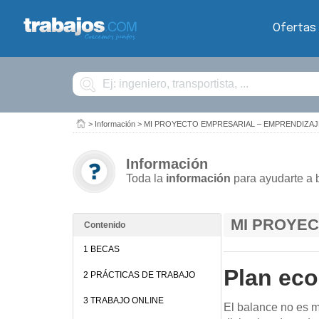
Ofertas
Buscar
>
Información
>
MI PROYECTO EMPRESARIAL – EMPRENDIZAJ
Información
Toda la
información
para ayudarte a 
MI PROYEC
Contenido
1 BECAS
Plan eco
2 PRÁCTICAS DE TRABAJO
3 TRABAJO ONLINE
El balance no es m