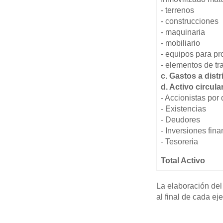
- terrenos
- construcciones
- maquinaria
- mobiliario
- equipos para p
- elementos de tr
c. Gastos a distr
d. Activo circula
- Accionistas po
- Existencias
- Deudores
- Inversiones fin
- Tesoreria
Total Activo
La elaboración del
al final de cada eje