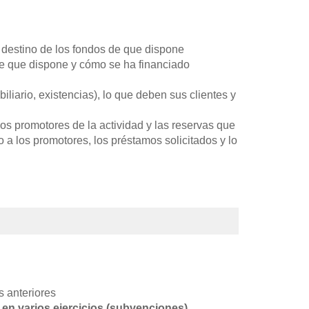
l destino de los fondos de que dispone
de que dispone y cómo se ha financiado
iliario, existencias), lo que deben sus clientes y
los promotores de la actividad y las reservas que
a los promotores, los préstamos solicitados y lo
s anteriores
r en varios ejercicios (subvenciones)