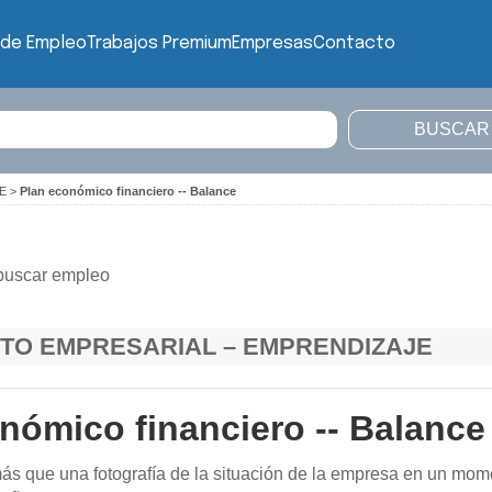
 de Empleo
Trabajos Premium
Empresas
Contacto
E
>
Plan económico financiero -- Balance
buscar empleo
TO EMPRESARIAL – EMPRENDIZAJE
nómico financiero -- Balance
ás que una fotografía de la situación de la empresa en un mo