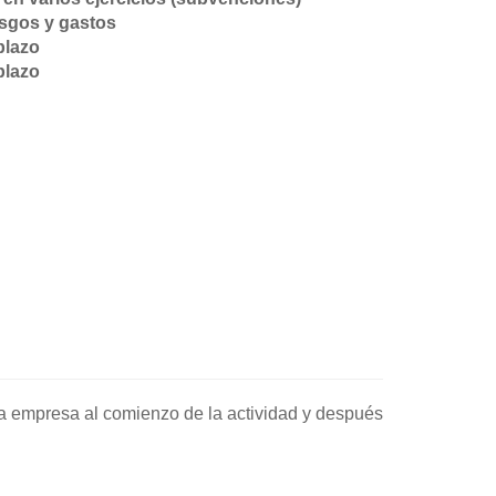
esgos y gastos
plazo
plazo
tra empresa al comienzo de la actividad y después