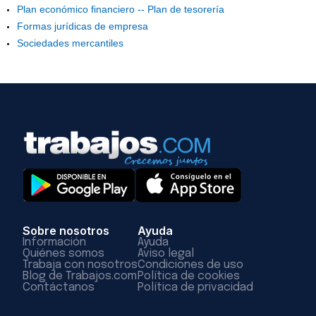
Plan económico financiero -- Plan de tesorería
Formas jurídicas de empresa
Sociedades mercantiles
Sobre nosotros
Ayuda
Información
Ayuda
Quiénes somos
Aviso legal
Trabaja con nosotros
Condiciones de uso
Blog de Trabajos.com
Política de cookies
Contáctanos
Política de privacidad