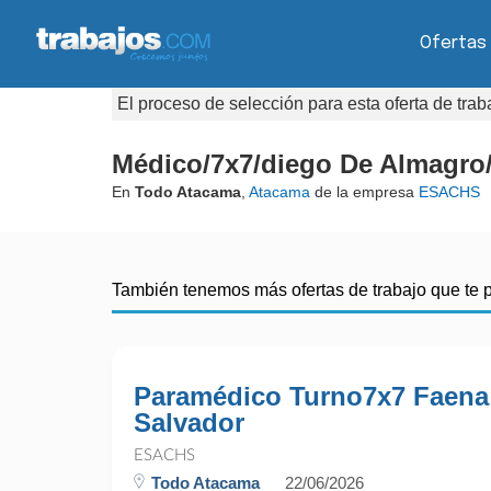
Ofertas
El proceso de selección para esta oferta de tra
Médico/7x7/diego De Almagro
En
Todo Atacama
,
Atacama
de la empresa
ESACHS
También tenemos más ofertas de trabajo que te 
Paramédico Turno7x7 Faena
Salvador
ESACHS
Todo Atacama
22/06/2026