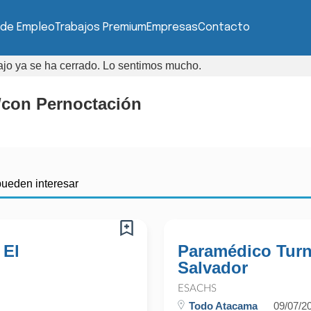
 de Empleo
Trabajos Premium
Empresas
Contacto
bajo ya se ha cerrado. Lo sentimos mucho.
/con Pernoctación
pueden interesar
 El
Paramédico Turn
Salvador
ESACHS
Todo Atacama
09/07/2