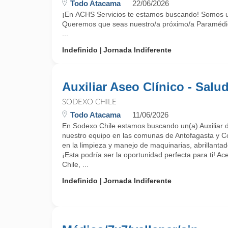
Todo Atacama
22/06/2026
¡En ACHS Servicios te estamos buscando! Somos una 
Queremos que seas nuestro/a próximo/a Paramédic
...
Indefinido
Jornada Indiferente
Auxiliar Aseo Clínico - Salu
SODEXO CHILE
Todo Atacama
11/06/2026
En Sodexo Chile estamos buscando un(a) Auxiliar d
nuestro equipo en las comunas de Antofagasta y Co
en la limpieza y manejo de maquinarias, abrillanta
¡Esta podría ser la oportunidad perfecta para ti! 
Chile, ...
Indefinido
Jornada Indiferente