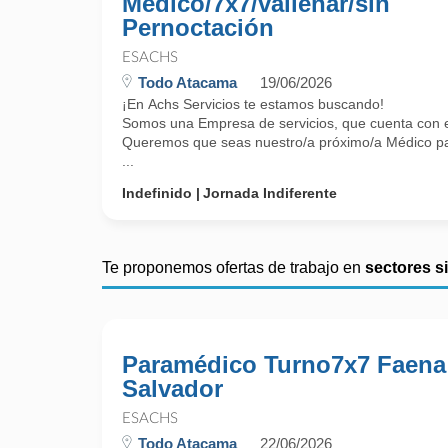
Médico/7x7/vallenar/sin
Pernoctación
ESACHS
Todo Atacama
19/06/2026
¡En Achs Servicios te estamos buscando!
Somos una Empresa de servicios, que cuenta con el 
Queremos que seas nuestro/a próximo/a Médico par
...
Indefinido
Jornada Indiferente
Te proponemos ofertas de trabajo en
sectores s
Paramédico Turno7x7 Faena
Salvador
ESACHS
Todo Atacama
22/06/2026