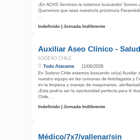
¡En ACHS Servicios te estamos buscando! Somos una 
Queremos que seas nuestro/a próximo/a Paramédic
...
Indefinido
Jornada Indiferente
Auxiliar Aseo Clínico - Salu
SODEXO CHILE
Todo Atacama
11/06/2026
En Sodexo Chile estamos buscando un(a) Auxiliar d
nuestro equipo en las comunas de Antofagasta y Co
en la limpieza y manejo de maquinarias, abrillanta
¡Esta podría ser la oportunidad perfecta para ti! 
Chile, ...
Indefinido
Jornada Indiferente
Médico/7x7/vallenar/sin