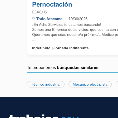
Pernoctación
ESACHS
Todo Atacama
19/06/2026
¡En Achs Servicios te estamos buscando!
Somos una Empresa de servicios, que cuenta con el 
Queremos que seas nuestro/a próximo/a Médico par
...
Indefinido
Jornada Indiferente
Te proponemos
búsquedas similares
Técnico industrial
Mecánico electricista