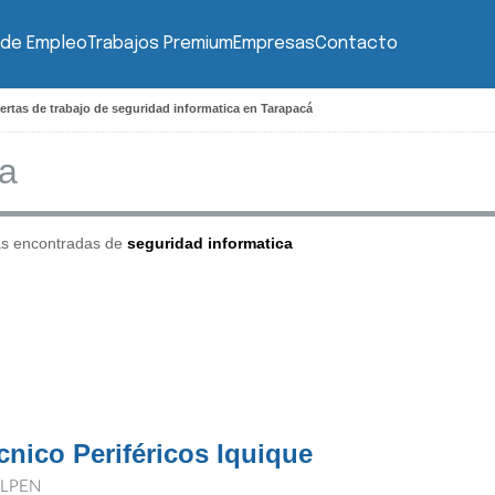
 de Empleo
Trabajos Premium
Empresas
Contacto
ertas de trabajo de seguridad informatica en Tarapacá
as encontradas de
seguridad informatica
cnico Periféricos Iquique
LPEN