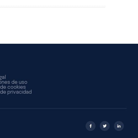
gal
ones de uso
a de cookies
 de privacidad