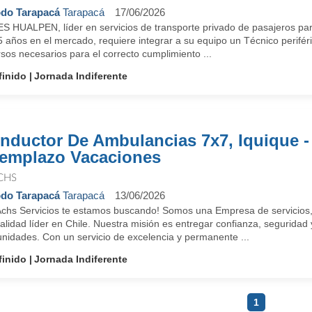
do Tarapacá
Tarapacá
17/06/2026
S HUALPEN, líder en servicios de transporte privado de pasajeros par
 años en el mercado, requiere integrar a su equipo un Técnico perifér
sos necesarios para el correcto cumplimiento ...
finido
Jornada Indiferente
nductor De Ambulancias 7x7, Iquique -
emplazo Vacaciones
CHS
do Tarapacá
Tarapacá
13/06/2026
Achs Servicios te estamos buscando! Somos una Empresa de servicios, q
lidad líder en Chile. Nuestra misión es entregar confianza, seguridad
nidades. Con un servicio de excelencia y permanente ...
finido
Jornada Indiferente
1