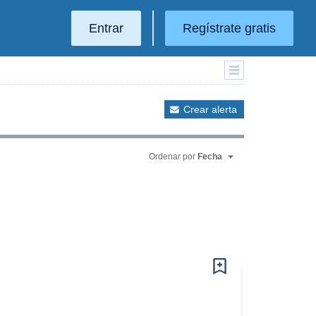
Entrar
Regístrate gratis
Crear alerta
Ordenar por
Fecha