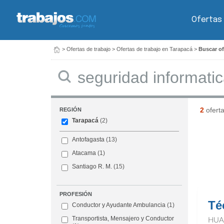
Ofertas
>
Ofertas de trabajo
>
Ofertas de trabajo en Tarapacá
>
Buscar of
Buscar
2
ofert
REGIÓN
Tarapacá
(2)
Antofagasta
(13)
Atacama
(1)
Santiago R. M.
(15)
PROFESIÓN
Té
Conductor y Ayudante Ambulancia
(1)
Transportista, Mensajero y Conductor
HUA