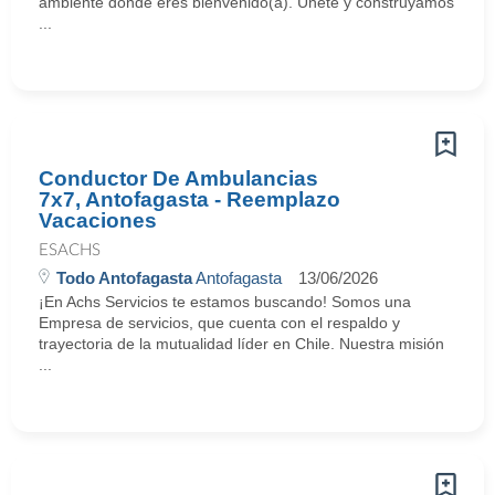
ambiente donde eres bienvenido(a). Únete y construyamos
...
Conductor De Ambulancias
7x7, Antofagasta - Reemplazo
Vacaciones
ESACHS
Todo Antofagasta
Antofagasta
13/06/2026
¡En Achs Servicios te estamos buscando! Somos una
Empresa de servicios, que cuenta con el respaldo y
trayectoria de la mutualidad líder en Chile. Nuestra misión
...