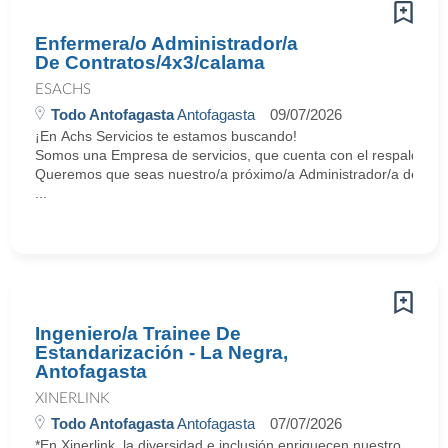
Enfermera/o Administrador/a
De Contratos/4x3/calama
ESACHS
Todo Antofagasta
Antofagasta
09/07/2026
¡En Achs Servicios te estamos buscando!
Somos una Empresa de servicios, que cuenta con el respaldo y tr
Queremos que seas nuestro/a próximo/a Administrador/a de Cont
...
Ingeniero/a Trainee De
Estandarización - La Negra,
Antofagasta
XINERLINK
Todo Antofagasta
Antofagasta
07/07/2026
*En Xinerlink, la diversidad e inclusión enriquecen nuestro