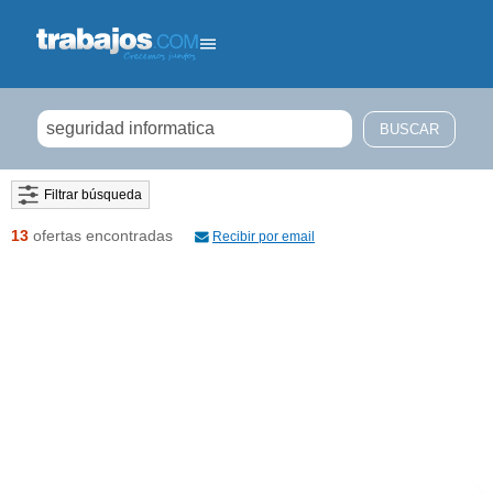
Filtrar búsqueda
13
ofertas encontradas
Recibir por email