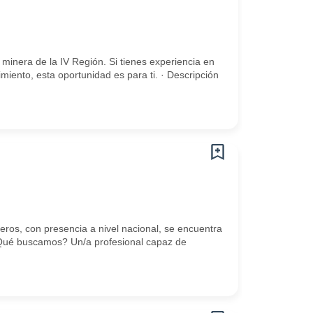
inera de la IV Región. Si tienes experiencia en
iento, esta oportunidad es para ti. · Descripción
os, con presencia a nivel nacional, se encuentra
Qué buscamos? Un/a profesional capaz de