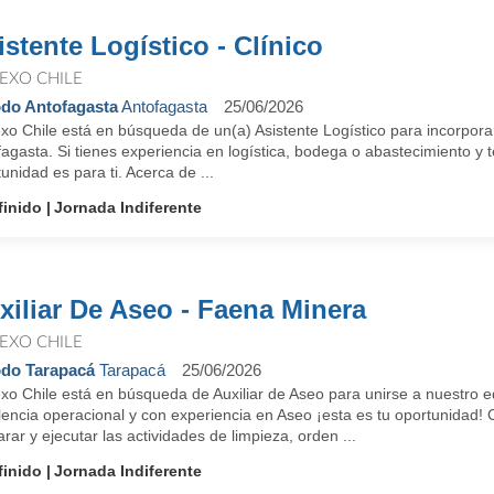
istente Logístico - Clínico
EXO CHILE
do Antofagasta
Antofagasta
25/06/2026
xo Chile está en búsqueda de un(a) Asistente Logístico para incorpora
agasta. Si tienes experiencia en logística, bodega o abastecimiento y te
unidad es para ti. Acerca de ...
finido
Jornada Indiferente
xiliar De Aseo - Faena Minera
EXO CHILE
do Tarapacá
Tarapacá
25/06/2026
xo Chile está en búsqueda de Auxiliar de Aseo para unirse a nuestro e
lencia operacional y con experiencia en Aseo ¡esta es tu oportunidad!
rar y ejecutar las actividades de limpieza, orden ...
finido
Jornada Indiferente