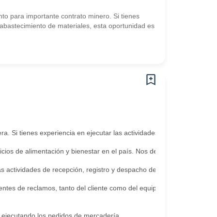
o para importante contrato minero. Si tienes
 abastecimiento de materiales, esta oportunidad es
Si tienes experiencia en ejecutar las actividades de almacenamiento, 
icios de alimentación y bienestar en el país. Nos dedicamos a brindar
actividades de recepción, registro y despacho de los productos desde 
ntes de reclamos, tanto del cliente como del equipo directo.
 ejecutando los pedidos de mercadería.