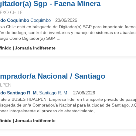
gitador(a) Sgp - Faena Minera
EXO CHILE
odo Coquimbo
Coquimbo
29/06/2026
xo Chile está en búsqueda de Digitador(a) SGP para importante faena m
ón de bodega, control de inventarios y manejo de sistemas de abastecim
argo Como Digitador(a) SGP, ...
finido
Jornada Indiferente
mprador/a Nacional / Santiago
LPEN
do Santiago R. M.
Santiago R. M.
27/06/2026
ate a BUSES HUALPÉN! Empresa líder en transporte privado de pasajer
úsqueda de un/a Comprador/a Nacional para la ciudad de Santiago. ¿
onar integralmente el proceso de abastecimiento, ...
finido
Jornada Indiferente