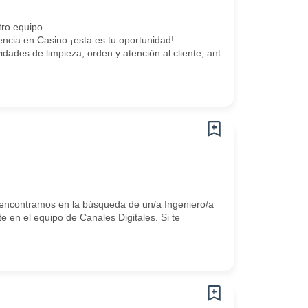
ro equipo.
ncia en Casino ¡esta es tu oportunidad!
idades de limpieza, orden y atención al cliente, antes, durante y poste
 encontramos en la búsqueda de un/a Ingeniero/a
 en el equipo de Canales Digitales. Si te