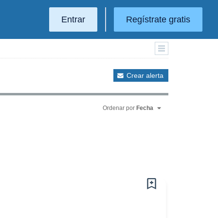
Entrar
Regístrate gratis
Crear alerta
Ordenar por
Fecha