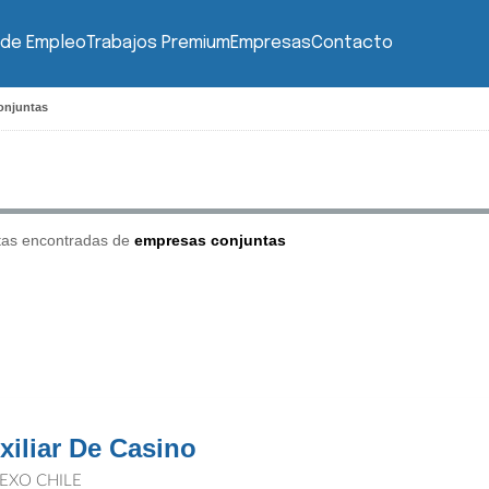
 de Empleo
Trabajos Premium
Empresas
Contacto
onjuntas
tas encontradas de
empresas conjuntas
xiliar De Casino
EXO CHILE