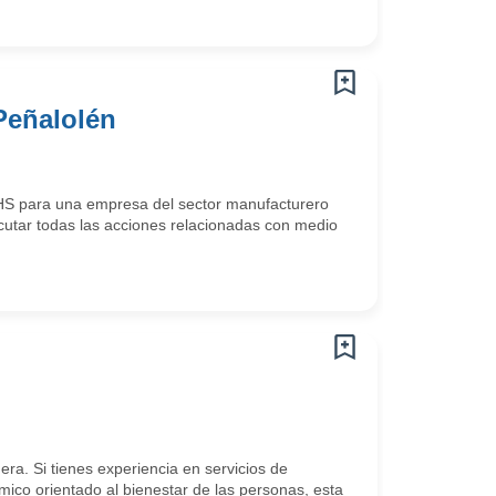
Peñalolén
HS para una empresa del sector manufacturero
ecutar todas las acciones relacionadas con medio
a. Si tienes experiencia en servicios de
mico orientado al bienestar de las personas, esta