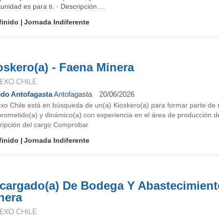
unidad es para ti. · Descripción ...
finido
Jornada Indiferente
oskero(a) - Faena Minera
EXO CHILE
do Antofagasta
Antofagasta
20/06/2026
xo Chile está en búsqueda de un(a) Kioskero(a) para formar parte de n
rometido(a) y dinámico(a) con experiencia en el área de producción de 
ripción del cargo Comprobar
finido
Jornada Indiferente
cargado(a) De Bodega Y Abastecimient
nera
EXO CHILE