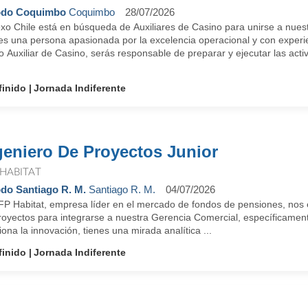
odo Coquimbo
Coquimbo
28/07/2026
xo Chile está en búsqueda de Auxiliares de Casino para unirse a nuest
res una persona apasionada por la excelencia operacional y con experie
Auxiliar de Casino, serás responsable de preparar y ejecutar las activ
finido
Jornada Indiferente
geniero De Proyectos Junior
 HABITAT
do Santiago R. M.
Santiago R. M.
04/07/2026
FP Habitat, empresa líder en el mercado de fondos de pensiones, nos
oyectos para integrarse a nuestra Gerencia Comercial, específicamente
ona la innovación, tienes una mirada analítica ...
finido
Jornada Indiferente