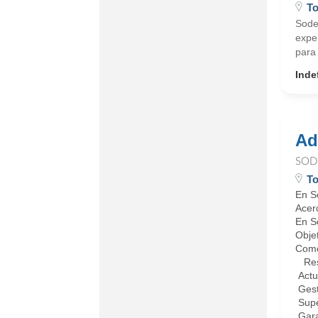
T
Sode
expe
para 
Inde
Ad
SOD
T
En So
Acer
En S
Objet
Como 
Resp
Actua
Gesti
Supe
Gara