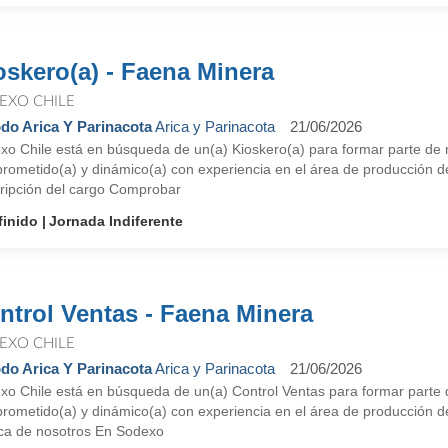
oskero(a) - Faena Minera
EXO CHILE
do Arica Y Parinacota
Arica y Parinacota
21/06/2026
xo Chile está en búsqueda de un(a) Kioskero(a) para formar parte de n
rometido(a) y dinámico(a) con experiencia en el área de producción de 
ripción del cargo Comprobar
finido
Jornada Indiferente
ntrol Ventas - Faena Minera
EXO CHILE
do Arica Y Parinacota
Arica y Parinacota
21/06/2026
xo Chile está en búsqueda de un(a) Control Ventas para formar parte d
ometido(a) y dinámico(a) con experiencia en el área de producción de 
ca de nosotros En Sodexo