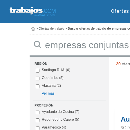
Ofertas
>
Ofertas de trabajo
>
Buscar ofertas de trabajo de empresas c
Buscar
20
ofer
REGIÓN
Santiago R. M.
(6)
Coquimbo
(5)
Atacama
(2)
Ver más
PROFESIÓN
Ayudante de Cocina
(7)
Au
Reponedor y Cajero
(5)
Paramédico
(4)
SOD