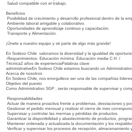
Salud compatible con el trabajo.
Beneficios
Posibilidad de crecimiento y desarrollo profesional dentro de la em
Ambiente laboral amigable y colaborativo.
Oportunidades de aprendizaje continuo y capacitación.
Transporte y Alimentación.
¡Únete a nuestro equipo y sé parte de algo más grande!
En Sodexo Chile valoramos la diversidad y la igualdad de oportunid
-Requerimientos- Educación mínima: Educación media C.H. /
Técnica2 años de experienciaPalabras clave:
administrativeEn Sodexo Chile estamos buscando un Administrativo S
Acerca de nosotros
En Sodexo Chile, nos enorgullece ser una de las compañías líderes
Objetivo del puesto
Como Administrativo SGP , serás responsable de supervisar y compro
Responsabilidades
Actuar de manera proactiva frente a problemas, desviaciones y posi
Gestionar el pedido mensual y realizar el cierre de mes correspond
Supervisar y controlar las mermas y pérdidas de productos.
Garantizar la disponibilidad y abastecimiento de productos, progr
Mantener ordenada y actualizada la documentación y los respaldos n
Verificar y supervisar los procesos de recepción, almacenamiento 