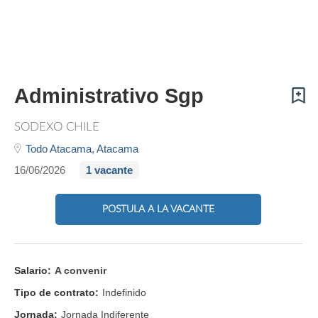
Administrativo Sgp
SODEXO CHILE
Todo Atacama,
Atacama
16/06/2026
1 vacante
POSTULA A LA VACANTE
Salario:
A convenir
Tipo de contrato:
Indefinido
Jornada:
Jornada Indiferente