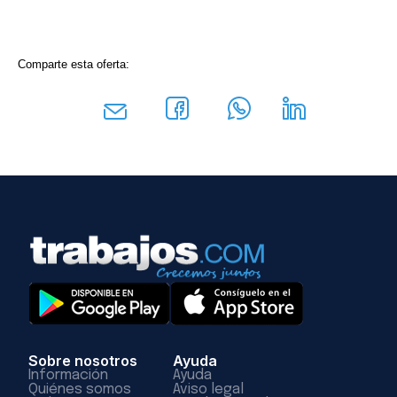
Comparte esta oferta:
Sobre nosotros
Ayuda
Información
Ayuda
Quiénes somos
Aviso legal