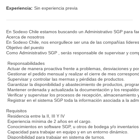
Experiencia:
Sin experiencia previa
En Sodexo Chile estamos buscando un Administrativo SGP para faena 
Acerca de nosotros
En Sodexo Chile, nos enorgullece ser una de las compañías líderes
Objetivo del puesto
Como Administrativo SGP , serás responsable de supervisar y compro
Responsabilidades
Actuar de manera proactiva frente a problemas, desviaciones y posi
Gestionar el pedido mensual y realizar el cierre de mes correspond
Supervisar y controlar las mermas y pérdidas de productos.
Garantizar la disponibilidad y abastecimiento de productos, progr
Mantener ordenada y actualizada la documentación y los respaldos n
Verificar y supervisar los procesos de recepción, almacenamiento 
Registrar en el sistema SGP toda la información asociada a la admi
Requisitos
Residencia entre la II, III Y IV
Experiencia mínima de 2 años en el cargo.
Conocimientos en software SGP, u otros de bodega y/o inventarios
Capacidad para trabajar en equipo y en un entorno dinámico.
Disponibilidad para trabajar en sistema de turnos.