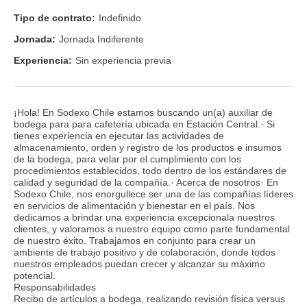
Tipo de contrato:
Indefinido
Jornada:
Jornada Indiferente
Experiencia:
Sin experiencia previa
¡Hola! En Sodexo Chile estamos buscando un(a) auxiliar de
bodega para para cafetería ubicada en Estación Central.· Si
tienes experiencia en ejecutar las actividades de
almacenamiento, orden y registro de los productos e insumos
de la bodega, para velar por el cumplimiento con los
procedimientos establecidos, todo dentro de los estándares de
calidad y seguridad de la compañía.· Acerca de nosotros· En
Sodexo Chile, nos enorgullece ser una de las compañías líderes
en servicios de alimentación y bienestar en el país. Nos
dedicamos a brindar una experiencia excepcionala nuestros
clientes, y valoramos a nuestro equipo como parte fundamental
de nuestro éxito. Trabajamos en conjunto para crear un
ambiente de trabajo positivo y de colaboración, donde todos
nuestros empleados puedan crecer y alcanzar su máximo
potencial.
Responsabilidades
Recibo de artículos a bodega, realizando revisión física versus