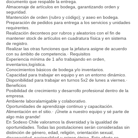
documento que respalde la entrega.
Almacenaje de artículos en bodega, garantizando orden y
seguridad.
Mantención de orden (rubro y código); y aseo en bodega.
Preparación de pedidos para entrega a los servicios y unidades
requirentes.
Realización deconteos por rubros y aleatorios con el fin de
mantener stock de artículos en cuadratura física y en sistema
de registro.
Realizar las otras funciones que la jefatura asigne de acuerdo
con su ámbito de competencia.· Requisitos
Experiencia mínima de 1 año trabajando en orden,
inventarios,logística.
Conocimientos básicos de bodega y/o inventarios.
Capacidad para trabajar en equipo y en un entorno dinámico.
Disponibilidad para trabajar en turnos 5x2 de lunes a viernes.·
Beneficios
Posibilidad de crecimiento y desarrollo profesional dentro de la
empresa.
Ambiente laboralamigable y colaborativo.
Oportunidades de aprendizaje continuo y capacitación.
Alimentación en el sitio.· ¡Únete a nuestro equipo y sé parte de
algo más grande!
En Sodexo Chile valoramos la diversidad y la igualdad de
oportunidades. Todas las postulaciones serán consideradas sin
distinción de género, edad, religión, orientación sexual,
discapacidad, nacionalidad u origen étnico. Esta oferta se