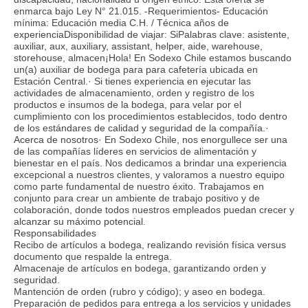
enmarca bajo Ley N° 21.015. -Requerimientos- Educación
mínima: Educación media C.H. / Técnica años de
experienciaDisponibilidad de viajar: SiPalabras clave: asistente,
auxiliar, aux, auxiliary, assistant, helper, aide, warehouse,
storehouse, almacen¡Hola! En Sodexo Chile estamos buscando
un(a) auxiliar de bodega para para cafetería ubicada en
Estación Central.· Si tienes experiencia en ejecutar las
actividades de almacenamiento, orden y registro de los
productos e insumos de la bodega, para velar por el
cumplimiento con los procedimientos establecidos, todo dentro
de los estándares de calidad y seguridad de la compañía.·
Acerca de nosotros· En Sodexo Chile, nos enorgullece ser una
de las compañías líderes en servicios de alimentación y
bienestar en el país. Nos dedicamos a brindar una experiencia
excepcional a nuestros clientes, y valoramos a nuestro equipo
como parte fundamental de nuestro éxito. Trabajamos en
conjunto para crear un ambiente de trabajo positivo y de
colaboración, donde todos nuestros empleados puedan crecer y
alcanzar su máximo potencial.
Responsabilidades
Recibo de artículos a bodega, realizando revisión física versus
documento que respalde la entrega.
Almacenaje de artículos en bodega, garantizando orden y
seguridad.
Mantención de orden (rubro y código); y aseo en bodega.
Preparación de pedidos para entrega a los servicios y unidades