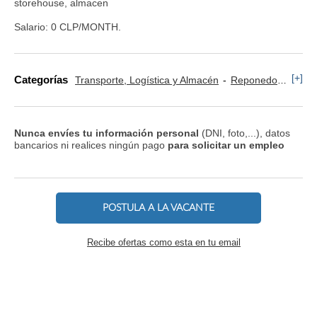
storehouse, almacen
Salario: 0 CLP/MONTH.
[+]
Categorías
Transporte, Logística y Almacén
Reponedor y Cajero
Nunca envíes tu información personal
(DNI, foto,...), datos
bancarios ni realices ningún pago
para solicitar un empleo
POSTULA A LA VACANTE
Recibe ofertas como esta en tu email