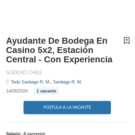
Ayudante De Bodega En
Casino 5x2, Estación
Central - Con Experiencia
SODEXO CHILE
Todo Santiago R. M.,
Santiago R. M.
14/06/2026
1 vacante
POSTULA A LA VACANTE
Salario:
A convenir