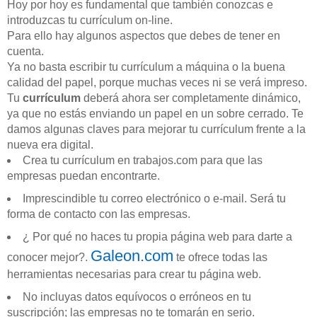
Hoy por hoy es fundamental que también conozcas e
introduzcas tu currículum on-line.
Para ello hay algunos aspectos que debes de tener en
cuenta.
Ya no basta escribir tu currículum a máquina o la buena
calidad del papel, porque muchas veces ni se verá impreso.
Tu
currículum
deberá ahora ser completamente dinámico,
ya que no estás enviando un papel en un sobre cerrado. Te
damos algunas claves para mejorar tu currículum frente a la
nueva era digital.
Crea tu currículum en trabajos.com para que las
empresas puedan encontrarte.
Imprescindible tu correo electrónico o e-mail. Será tu
forma de contacto con las empresas.
¿ Por qué no haces tu propia página web para darte a
Galeon.com
conocer mejor?.
te ofrece todas las
herramientas necesarias para crear tu página web.
No incluyas datos equívocos o erróneos en tu
suscripción; las empresas no te tomarán en serio.