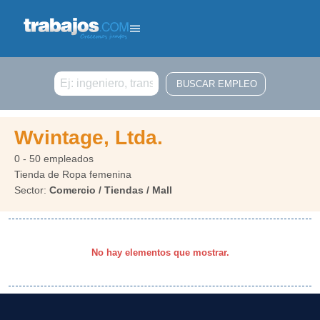
Buscar
Wvintage, Ltda.
0 - 50 empleados
Tienda de Ropa femenina
Sector:
Comercio / Tiendas / Mall
No hay elementos que mostrar.