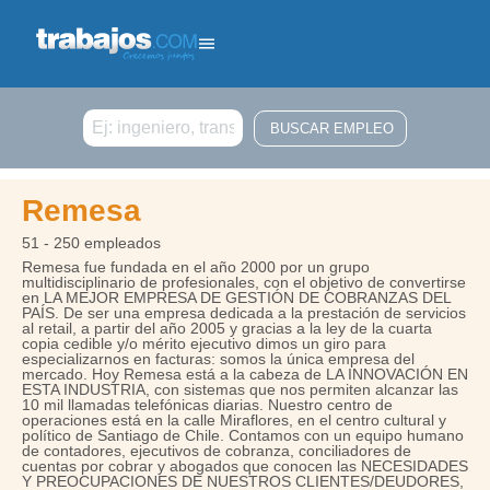
Buscar
Remesa
51 - 250 empleados
Remesa fue fundada en el año 2000 por un grupo
multidisciplinario de profesionales, con el objetivo de convertirse
en LA MEJOR EMPRESA DE GESTIÓN DE COBRANZAS DEL
PAÍS. De ser una empresa dedicada a la prestación de servicios
al retail, a partir del año 2005 y gracias a la ley de la cuarta
copia cedible y/o mérito ejecutivo dimos un giro para
especializarnos en facturas: somos la única empresa del
mercado. Hoy Remesa está a la cabeza de LA INNOVACIÓN EN
ESTA INDUSTRIA, con sistemas que nos permiten alcanzar las
10 mil llamadas telefónicas diarias. Nuestro centro de
operaciones está en la calle Miraflores, en el centro cultural y
político de Santiago de Chile. Contamos con un equipo humano
de contadores, ejecutivos de cobranza, conciliadores de
cuentas por cobrar y abogados que conocen las NECESIDADES
Y PREOCUPACIONES DE NUESTROS CLIENTES/DEUDORES,