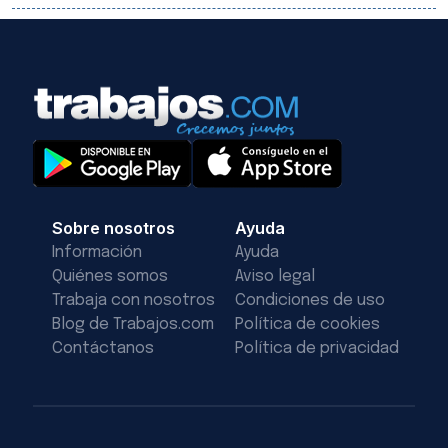
Sobre nosotros
Ayuda
Información
Ayuda
Quiénes somos
Aviso legal
Trabaja con nosotros
Condiciones de uso
Blog de Trabajos.com
Política de cookies
Contáctanos
Política de privacidad