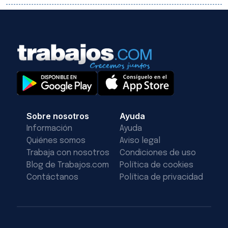
Sobre nosotros
Ayuda
Información
Ayuda
Quiénes somos
Aviso legal
Trabaja con nosotros
Condiciones de uso
Blog de Trabajos.com
Política de cookies
Contáctanos
Política de privacidad