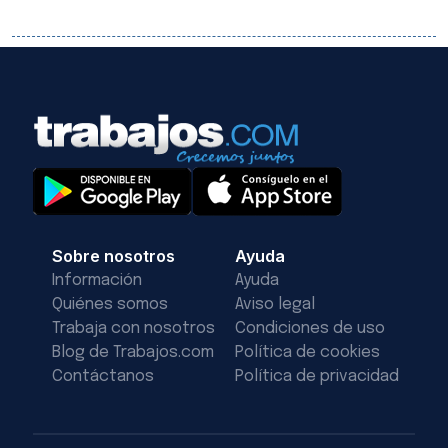
Sobre nosotros
Ayuda
Información
Ayuda
Quiénes somos
Aviso legal
Trabaja con nosotros
Condiciones de uso
Blog de Trabajos.com
Política de cookies
Contáctanos
Política de privacidad