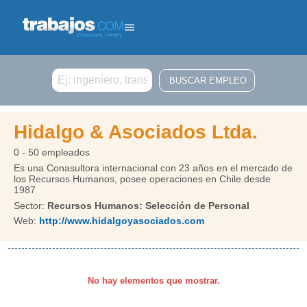
Buscar
Hidalgo & Asociados Ltda.
0 - 50 empleados
Es una Conasultora internacional con 23 años en el mercado de
los Recursos Humanos, posee operaciones en Chile desde
1987
Sector:
Recursos Humanos: Selección de Personal
Web:
http://www.hidalgoyasociados.com
No hay elementos que mostrar.