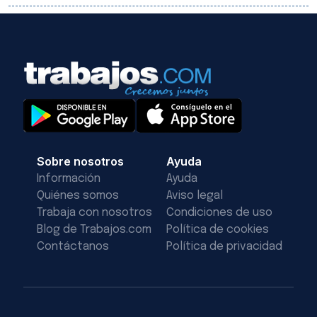
Sobre nosotros
Ayuda
Información
Ayuda
Quiénes somos
Aviso legal
Trabaja con nosotros
Condiciones de uso
Blog de Trabajos.com
Política de cookies
Contáctanos
Política de privacidad