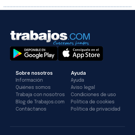
Sobre nosotros
Ayuda
Información
Ayuda
Quiénes somos
Aviso legal
Trabaja con nosotros
Condiciones de uso
Blog de Trabajos.com
Política de cookies
Contáctanos
Política de privacidad