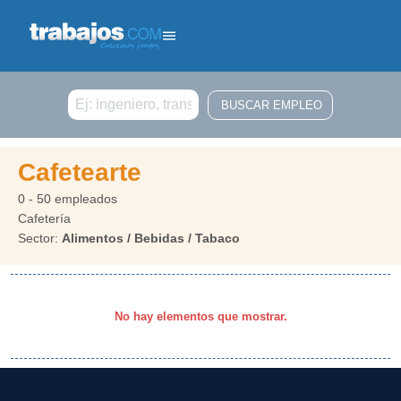
Buscar
Cafetearte
0 - 50 empleados
Cafetería
Sector:
Alimentos / Bebidas / Tabaco
No hay elementos que mostrar.