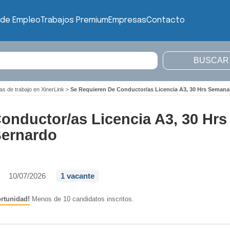
 de Empleo
Trabajos Premium
Empresas
Contacto
as de trabajo en XinerLink
>
Se Requieren De Conductor/as Licencia A3, 30 Hrs Semana
onductor/as Licencia A3, 30 Hrs
Bernardo
10/07/2026
1 vacante
rtunidad!
Menos de 10 candidatos inscritos.