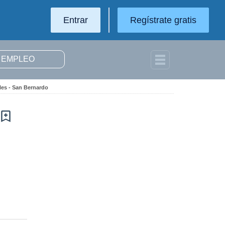
Entrar
Regístrate gratis
les - San Bernardo