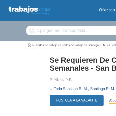
Ofertas
Buscar
>
Ofertas de trabajo
>
Ofertas de trabajo en Santiago R. M.
>
Ofert
Se Requieren De C
Semanales - San 
XINERLINK
Todo Santiago R. M.,
Santiago R. M.
POSTULA A LA VACANTE
¡Opo