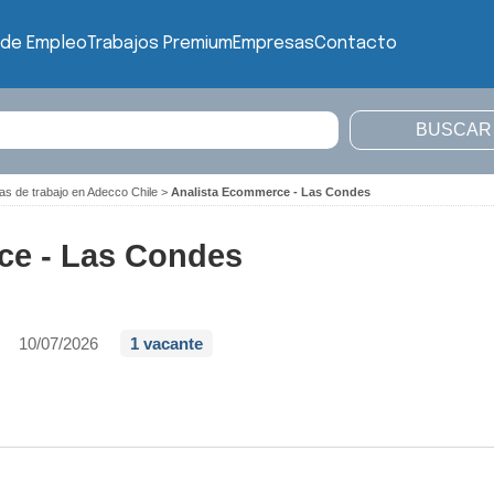
 de Empleo
Trabajos Premium
Empresas
Contacto
as de trabajo en Adecco Chile
>
Analista Ecommerce - Las Condes
ce - Las Condes
10/07/2026
1 vacante