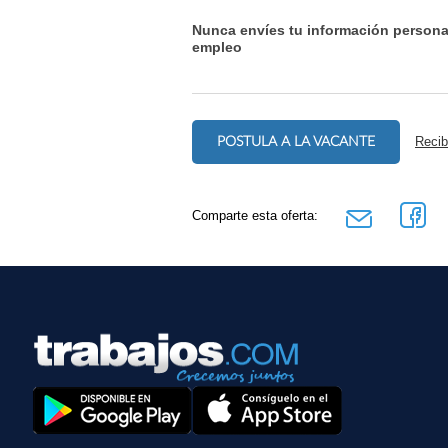
Nunca envíes tu información persona
empleo
POSTULA A LA VACANTE
Recib
Comparte esta oferta: