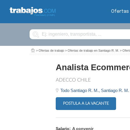
Ofertas
Buscar
>
Ofertas de trabajo
>
Ofertas de trabajo en Santiago R. M.
>
Ofert
Analista Ecommer
ADECCO CHILE
Todo Santiago R. M.,
Santiago R. M.
POSTULA A LA VACANTE
Salario:
A convenir