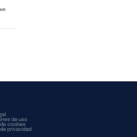
 un
gal
ones de uso
a de cookies
 de privacidad