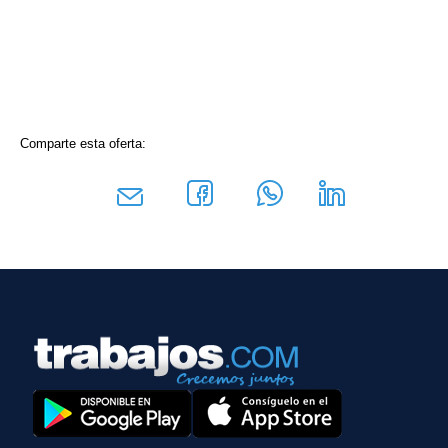
Comparte esta oferta: