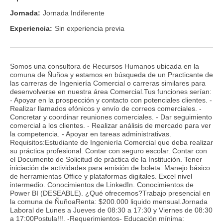
Jornada:
Jornada Indiferente
Experiencia:
Sin experiencia previa
Somos una consultora de Recursos Humanos ubicada en la
comuna de Ñuñoa y estamos en búsqueda de un Practicante de
las carreras de Ingeniería Comercial o carreras similares para
desenvolverse en nuestra área Comercial.Tus funciones serían:
- Apoyar en la prospección y contacto con potenciales clientes. -
Realizar llamados efónicos y envío de correos comerciales. -
Concretar y coordinar reuniones comerciales. - Dar seguimiento
comercial a los clientes. - Realizar análisis de mercado para ver
la competencia. - Apoyar en tareas administrativas.
Requisitos:Estudiante de Ingeniería Comercial que deba realizar
su práctica profesional. Contar con seguro escolar. Contar con
el Documento de Solicitud de práctica de la Institución. Tener
iniciación de actividades para emisión de boleta. Manejo básico
de herramientas Office y plataformas digitales. Excel nivel
intermedio. Conocimientos de LinkedIn. Conocimientos de
Power BI (DESEABLE). ¿Qué ofrecemos?Trabajo presencial en
la comuna de ÑuñoaRenta: $200.000 liquido mensual.Jornada
Laboral de Lunes a Jueves de 08:30 a 17:30 y Viernes de 08:30
a 17:00Postula!!!. -Requerimientos- Educación mínima: