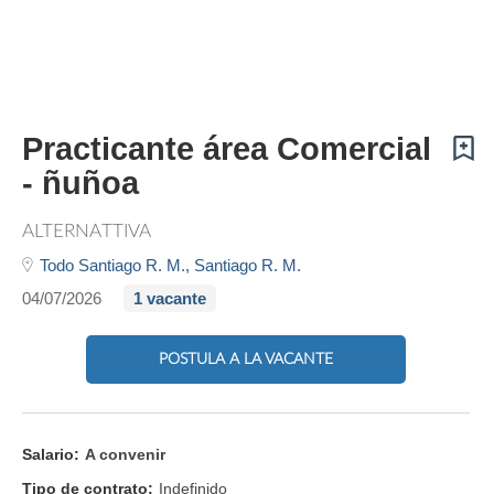
Practicante área Comercial
- ñuñoa
ALTERNATTIVA
Todo Santiago R. M.,
Santiago R. M.
04/07/2026
1 vacante
POSTULA A LA VACANTE
Salario:
A convenir
Tipo de contrato:
Indefinido