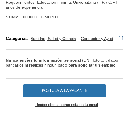
Requerimientos- Educación mínima: Universitaria / I.P. / C.F.T.
años de experiencia
Salario: 700000 CLP/MONTH.
[+]
Categorías
Sanidad, Salud y Ciencia
Conductor y Ayudante Ambulancia
Nunca envíes tu información personal
(DNI, foto,...), datos
bancarios ni realices ningún pago
para solicitar un empleo
POSTULA A LA VACANTE
Recibe ofertas como esta en tu email