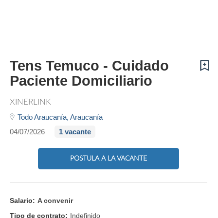
Tens Temuco - Cuidado
Paciente Domiciliario
XINERLINK
Todo Araucanía,
Araucanía
04/07/2026
1 vacante
POSTULA A LA VACANTE
Salario:
A convenir
Tipo de contrato:
Indefinido