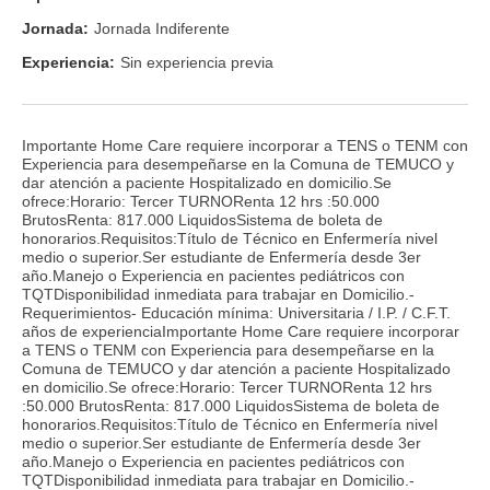
Jornada:
Jornada Indiferente
Experiencia:
Sin experiencia previa
Importante Home Care requiere incorporar a TENS o TENM con
Experiencia para desempeñarse en la Comuna de TEMUCO y
dar atención a paciente Hospitalizado en domicilio.Se
ofrece:Horario: Tercer TURNORenta 12 hrs :50.000
BrutosRenta: 817.000 LiquidosSistema de boleta de
honorarios.Requisitos:Título de Técnico en Enfermería nivel
medio o superior.Ser estudiante de Enfermería desde 3er
año.Manejo o Experiencia en pacientes pediátricos con
TQTDisponibilidad inmediata para trabajar en Domicilio.-
Requerimientos- Educación mínima: Universitaria / I.P. / C.F.T.
años de experienciaImportante Home Care requiere incorporar
a TENS o TENM con Experiencia para desempeñarse en la
Comuna de TEMUCO y dar atención a paciente Hospitalizado
en domicilio.Se ofrece:Horario: Tercer TURNORenta 12 hrs
:50.000 BrutosRenta: 817.000 LiquidosSistema de boleta de
honorarios.Requisitos:Título de Técnico en Enfermería nivel
medio o superior.Ser estudiante de Enfermería desde 3er
año.Manejo o Experiencia en pacientes pediátricos con
TQTDisponibilidad inmediata para trabajar en Domicilio.-