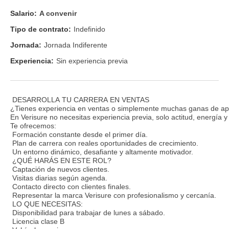
Salario:
A convenir
Tipo de contrato:
Indefinido
Jornada:
Jornada Indiferente
Experiencia:
Sin experiencia previa
DESARROLLA TU CARRERA EN VENTAS
¿Tienes experiencia en ventas o simplemente muchas ganas de ap
En Verisure no necesitas experiencia previa, solo actitud, energía 
Te ofrecemos:
Formación constante desde el primer día.
Plan de carrera con reales oportunidades de crecimiento.
Un entorno dinámico, desafiante y altamente motivador.
¿QUÉ HARÁS EN ESTE ROL?
Captación de nuevos clientes.
Visitas diarias según agenda.
Contacto directo con clientes finales.
Representar la marca Verisure con profesionalismo y cercanía.
LO QUE NECESITAS:
Disponibilidad para trabajar de lunes a sábado.
Licencia clase B