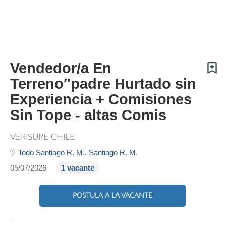
Vendedor/a En
Terreno″padre Hurtado sin
Experiencia + Comisiones
Sin Tope - altas Comis
VERISURE CHILE
Todo Santiago R. M.,
Santiago R. M.
05/07/2026
1 vacante
POSTULA A LA VACANTE