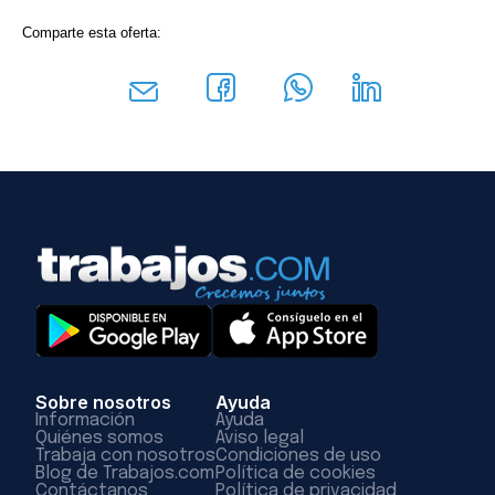
Comparte esta oferta:
Sobre nosotros
Ayuda
Información
Ayuda
Quiénes somos
Aviso legal
Trabaja con nosotros
Condiciones de uso
Blog de Trabajos.com
Política de cookies
Contáctanos
Política de privacidad