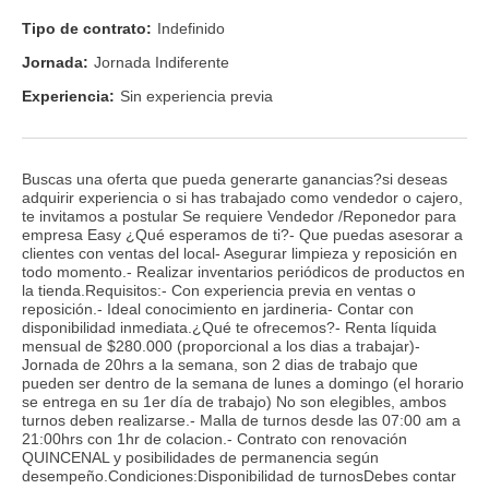
Tipo de contrato:
Indefinido
Jornada:
Jornada Indiferente
Experiencia:
Sin experiencia previa
Buscas una oferta que pueda generarte ganancias?si deseas
adquirir experiencia o si has trabajado como vendedor o cajero,
te invitamos a postular Se requiere Vendedor /Reponedor para
empresa Easy ¿Qué esperamos de ti?- Que puedas asesorar a
clientes con ventas del local- Asegurar limpieza y reposición en
todo momento.- Realizar inventarios periódicos de productos en
la tienda.Requisitos:- Con experiencia previa en ventas o
reposición.- Ideal conocimiento en jardineria- Contar con
disponibilidad inmediata.¿Qué te ofrecemos?- Renta líquida
mensual de $280.000 (proporcional a los dias a trabajar)-
Jornada de 20hrs a la semana, son 2 dias de trabajo que
pueden ser dentro de la semana de lunes a domingo (el horario
se entrega en su 1er día de trabajo) No son elegibles, ambos
turnos deben realizarse.- Malla de turnos desde las 07:00 am a
21:00hrs con 1hr de colacion.- Contrato con renovación
QUINCENAL y posibilidades de permanencia según
desempeño.Condiciones:Disponibilidad de turnosDebes contar