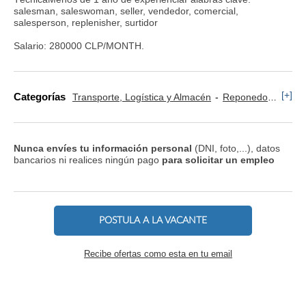
salesman, saleswoman, seller, vendedor, comercial,
salesperson, replenisher, surtidor
Salario: 280000 CLP/MONTH.
[+]
Categorías
Transporte, Logística y Almacén
Reponedor y Cajero
Nunca envíes tu información personal
(DNI, foto,...), datos
bancarios ni realices ningún pago
para solicitar un empleo
POSTULA A LA VACANTE
Recibe ofertas como esta en tu email