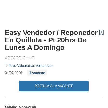
Easy Vendedor / Reponedor
En Quillota - Pt 20hrs De
Lunes A Domingo
ADECCO CHILE
Todo Valparaíso,
Valparaíso
04/07/2026
1 vacante
POSTULA A LA VACANTE
Salario:
A convenir