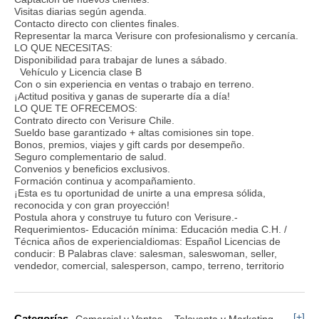
Visitas diarias según agenda.
Contacto directo con clientes finales.
Representar la marca Verisure con profesionalismo y cercanía.
LO QUE NECESITAS:
Disponibilidad para trabajar de lunes a sábado.
Vehículo y Licencia clase B
Con o sin experiencia en ventas o trabajo en terreno.
¡Actitud positiva y ganas de superarte día a día!
LO QUE TE OFRECEMOS:
Contrato directo con Verisure Chile.
Sueldo base garantizado + altas comisiones sin tope.
Bonos, premios, viajes y gift cards por desempeño.
Seguro complementario de salud.
Convenios y beneficios exclusivos.
Formación continua y acompañamiento.
¡Esta es tu oportunidad de unirte a una empresa sólida,
reconocida y con gran proyección!
Postula ahora y construye tu futuro con Verisure.-
Requerimientos- Educación mínima: Educación media C.H. /
Técnica años de experienciaIdiomas: Español Licencias de
conducir: B Palabras clave: salesman, saleswoman, seller,
vendedor, comercial, salesperson, campo, terreno, territorio
[+]
Categorías