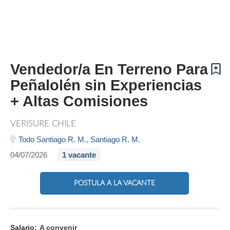
Vendedor/a En Terreno Para
Peñalolén sin Experiencias
+ Altas Comisiones
VERISURE CHILE
Todo Santiago R. M.,
Santiago R. M.
04/07/2026
1 vacante
POSTULA A LA VACANTE
Salario:
A convenir