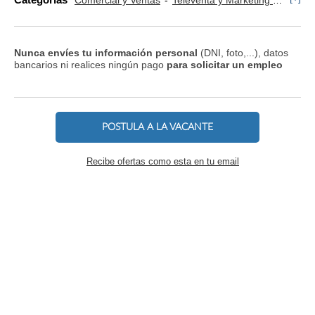
Comercial y Ventas
Televenta y Marketing Telefónico
Nunca envíes tu información personal
(DNI, foto,...), datos
bancarios ni realices ningún pago
para solicitar un empleo
POSTULA A LA VACANTE
Recibe ofertas como esta en tu email