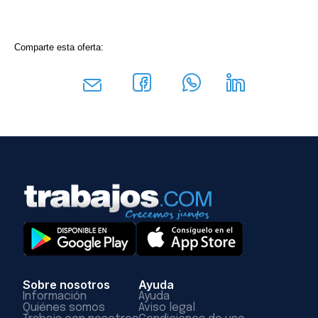
Comparte esta oferta:
Sobre nosotros
Ayuda
Información
Ayuda
Quiénes somos
Aviso legal