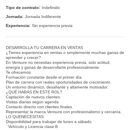
Tipo de contrato:
Indefinido
Jornada:
Jornada Indiferente
Experiencia:
Sin experiencia previa
DESARROLLA TU CARRERA EN VENTAS
¿Tienes experiencia en ventas o simplemente muchas ganas de
aprender y crecer?
En Verisure no necesitas experiencia previa, solo actitud,
energía y ganas de desarrollarte profesionalmente.
Te ofrecemos:
Formación constante desde el primer día.
Plan de carrera con reales oportunidades de crecimiento.
Un entorno dinámico, desafiante y altamente motivador.
¿QUÉ HARÁS EN ESTE ROL?
Captación de nuevos clientes.
Visitas diarias según agenda.
Contacto directo con clientes finales.
Representar la marca Verisure con profesionalismo y cercanía.
LO QUENECESITAS:
Disponibilidad para trabajar de lunes a sábado.
Vehículo y Licencia clase B