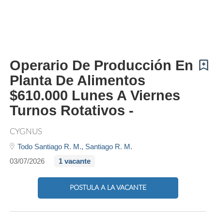
Operario De Producción En
Planta De Alimentos
$610.000 Lunes A Viernes
Turnos Rotativos -
CYGNUS
Todo Santiago R. M.,
Santiago R. M.
03/07/2026
1 vacante
POSTULA A LA VACANTE