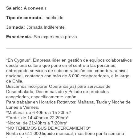
Salario:
A convenir
Tipo de contrato:
Indefinido
Jornada:
Jornada Indiferente
Experiencia:
Sin experiencia previa
*En Cygnus*, Empresa líder en gestión de equipos colaborativos
desde una cultura que pone en el centro a las personas,
entregando servicios de subcontratación con cobertura a nivel
nacional, contando con más de 8.000 colaboradores, a lo largo
de Chile.
Buscamos incorporar Operarios(as) para servicios de
Desembalado, Desenmallado y Pelado de productos
congelados, específicamente jamón.
Para trabajar en Horarios Rotativos: Mañana, Tarde y Noche de
Lunes a Viernes.
*Mañana: de 6:40hrs a 15:20hrs*
*Tarde: de 14:40hrs a 22:20hrs*
*Noche: de 21:40hrs a 7:20hrs*
*NO TENEMOS BUS DE ACERCAMIENTO*
Renta de 611.000 liquido mensual, más Bono por la semana