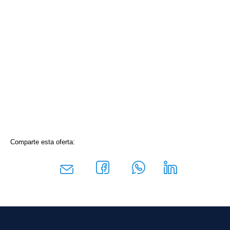
Comparte esta oferta: