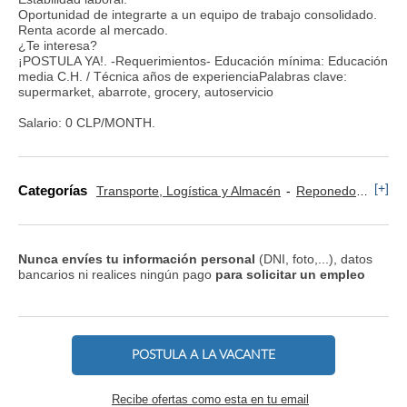
Oportunidad de integrarte a un equipo de trabajo consolidado.
Renta acorde al mercado.
¿Te interesa?
¡POSTULA YA!. -Requerimientos- Educación mínima: Educación
media C.H. / Técnica años de experienciaPalabras clave:
supermarket, abarrote, grocery, autoservicio
Salario: 0 CLP/MONTH.
[+]
Categorías
Transporte, Logística y Almacén
Reponedor y Cajero
Nunca envíes tu información personal
(DNI, foto,...), datos
bancarios ni realices ningún pago
para solicitar un empleo
POSTULA A LA VACANTE
Recibe ofertas como esta en tu email