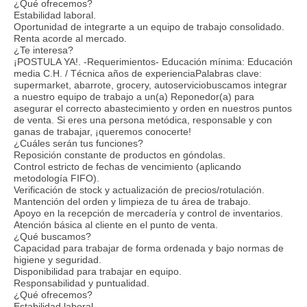
¿Qué ofrecemos?
Estabilidad laboral.
Oportunidad de integrarte a un equipo de trabajo consolidado.
Renta acorde al mercado.
¿Te interesa?
¡POSTULA YA!. -Requerimientos- Educación mínima: Educación
media C.H. / Técnica años de experienciaPalabras clave:
supermarket, abarrote, grocery, autoserviciobuscamos integrar
a nuestro equipo de trabajo a un(a) Reponedor(a) para
asegurar el correcto abastecimiento y orden en nuestros puntos
de venta. Si eres una persona metódica, responsable y con
ganas de trabajar, ¡queremos conocerte!
¿Cuáles serán tus funciones?
Reposición constante de productos en góndolas.
Control estricto de fechas de vencimiento (aplicando
metodología FIFO).
Verificación de stock y actualización de precios/rotulación.
Mantención del orden y limpieza de tu área de trabajo.
Apoyo en la recepción de mercadería y control de inventarios.
Atención básica al cliente en el punto de venta.
¿Qué buscamos?
Capacidad para trabajar de forma ordenada y bajo normas de
higiene y seguridad.
Disponibilidad para trabajar en equipo.
Responsabilidad y puntualidad.
¿Qué ofrecemos?
Estabilidad laboral.