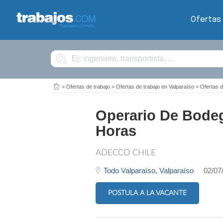
Ofertas
Buscar
>
Ofertas de trabajo
>
Ofertas de trabajo en Valparaíso
>
Ofertas d
Operario De Bodeg
Horas
ADECCO CHILE
Todo Valparaíso,
Valparaíso
02/07
POSTULA A LA VACANTE