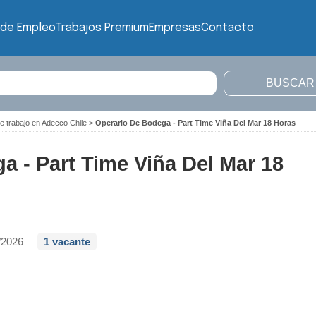
 de Empleo
Trabajos Premium
Empresas
Contacto
e trabajo en Adecco Chile
>
Operario De Bodega - Part Time Viña Del Mar 18 Horas
a - Part Time Viña Del Mar 18
/2026
1 vacante