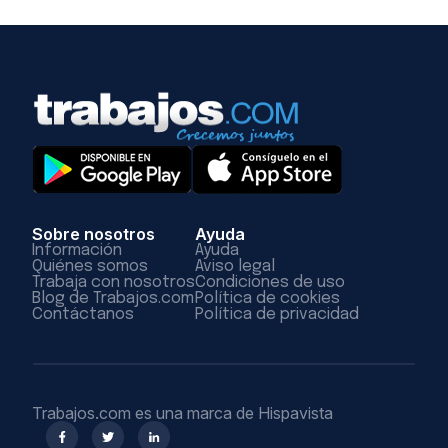
Sobre nosotros
Ayuda
Información
Ayuda
Quiénes somos
Aviso legal
Trabaja con nosotros
Condiciones de uso
Blog de Trabajos.com
Política de cookies
Contáctanos
Política de privacidad
Trabajos.com es una marca de Hispavista