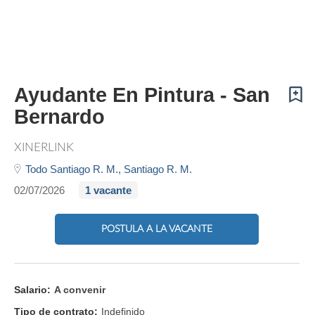
Ayudante En Pintura - San
Bernardo
XINERLINK
Todo Santiago R. M.,
Santiago R. M.
02/07/2026
1 vacante
POSTULA A LA VACANTE
Salario:
A convenir
Tipo de contrato:
Indefinido