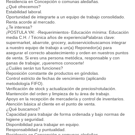
Residencia en Concepción o comunas aledañas.
¿Qué ofrecemos?
Estabilidad laboral.
Oportunidad de integrarte a un equipo de trabajo consolidado.
Renta acorde al mercado.
¿Te interesa?
¡POSTULA YA!. -Requerimientos- Educación mínima: Educación
media C.H. / Técnica años de experienciaPalabras clave:
supermarket, abarrote, grocery, autoserviciobuscamos integrar
a nuestro equipo de trabajo a un(a) Reponedor(a) para
asegurar el correcto abastecimiento y orden en nuestros puntos
de venta. Si eres una persona metódica, responsable y con
ganas de trabajar, ¡queremos conocerte!
¿Cuáles serán tus funciones?
Reposición constante de productos en góndolas.
Control estricto de fechas de vencimiento (aplicando
metodología FIFO).
Verificación de stock y actualización de precios/rotulación.
Mantención del orden y limpieza de tu área de trabajo.
Apoyo en la recepción de mercadería y control de inventarios.
Atención básica al cliente en el punto de venta.
¿Qué buscamos?
Capacidad para trabajar de forma ordenada y bajo normas de
higiene y seguridad.
Disponibilidad para trabajar en equipo.
Responsabilidad y puntualidad.
Residencia en Concepción o comunas aledañas.