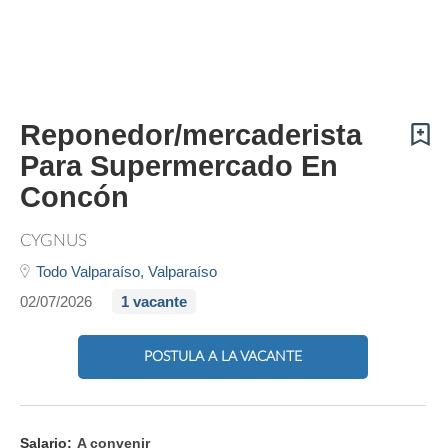
Reponedor/mercaderista
Para Supermercado En
Concón
CYGNUS
Todo Valparaíso,
Valparaíso
02/07/2026
1 vacante
POSTULA A LA VACANTE
Salario:
A convenir