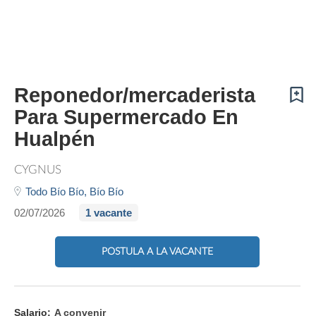
Reponedor/mercaderista
Para Supermercado En
Hualpén
CYGNUS
Todo Bío Bío,
Bío Bío
02/07/2026
1 vacante
POSTULA A LA VACANTE
Salario:
A convenir