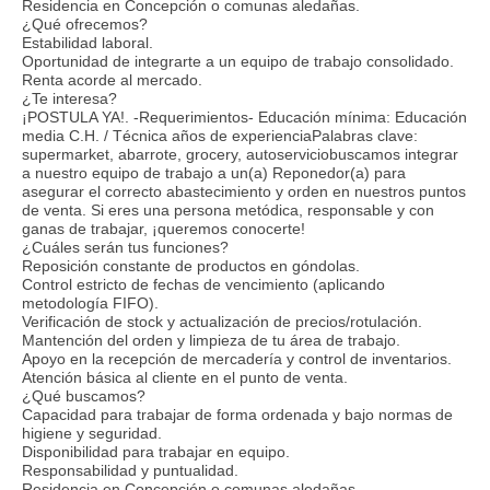
Residencia en Concepción o comunas aledañas.
¿Qué ofrecemos?
Estabilidad laboral.
Oportunidad de integrarte a un equipo de trabajo consolidado.
Renta acorde al mercado.
¿Te interesa?
¡POSTULA YA!. -Requerimientos- Educación mínima: Educación
media C.H. / Técnica años de experienciaPalabras clave:
supermarket, abarrote, grocery, autoserviciobuscamos integrar
a nuestro equipo de trabajo a un(a) Reponedor(a) para
asegurar el correcto abastecimiento y orden en nuestros puntos
de venta. Si eres una persona metódica, responsable y con
ganas de trabajar, ¡queremos conocerte!
¿Cuáles serán tus funciones?
Reposición constante de productos en góndolas.
Control estricto de fechas de vencimiento (aplicando
metodología FIFO).
Verificación de stock y actualización de precios/rotulación.
Mantención del orden y limpieza de tu área de trabajo.
Apoyo en la recepción de mercadería y control de inventarios.
Atención básica al cliente en el punto de venta.
¿Qué buscamos?
Capacidad para trabajar de forma ordenada y bajo normas de
higiene y seguridad.
Disponibilidad para trabajar en equipo.
Responsabilidad y puntualidad.
Residencia en Concepción o comunas aledañas.