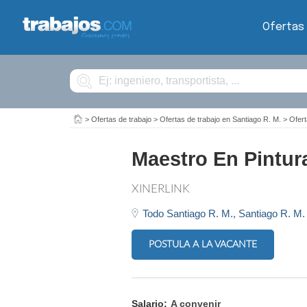
Ofertas
Buscar
>
Ofertas de trabajo
>
Ofertas de trabajo en Santiago R. M.
>
Ofert
Maestro En Pintur
XINERLINK
Todo Santiago R. M.,
Santiago R. M.
POSTULA A LA VACANTE
Salario:
A convenir