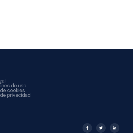
gal
ones de uso
a de cookies
 de privacidad