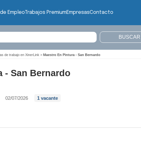
 de Empleo
Trabajos Premium
Empresas
Contacto
as de trabajo en XinerLink
>
Maestro En Pintura - San Bernardo
a - San Bernardo
02/07/2026
1 vacante