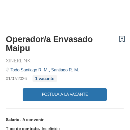
Operador/a Envasado
Maipu
XINERLINK
Todo Santiago R. M.,
Santiago R. M.
01/07/2026
1 vacante
POSTULA A LA VACANTE
Salario:
A convenir
Tipo de contrato:
Indefinido