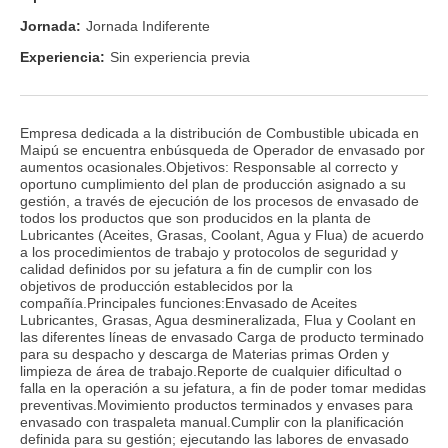
Jornada:
Jornada Indiferente
Experiencia:
Sin experiencia previa
Empresa dedicada a la distribución de Combustible ubicada en
Maipú se encuentra enbúsqueda de Operador de envasado por
aumentos ocasionales.Objetivos: Responsable al correcto y
oportuno cumplimiento del plan de producción asignado a su
gestión, a través de ejecución de los procesos de envasado de
todos los productos que son producidos en la planta de
Lubricantes (Aceites, Grasas, Coolant, Agua y Flua) de acuerdo
a los procedimientos de trabajo y protocolos de seguridad y
calidad definidos por su jefatura a fin de cumplir con los
objetivos de producción establecidos por la
compañía.Principales funciones:Envasado de Aceites
Lubricantes, Grasas, Agua desmineralizada, Flua y Coolant en
las diferentes líneas de envasado Carga de producto terminado
para su despacho y descarga de Materias primas Orden y
limpieza de área de trabajo.Reporte de cualquier dificultad o
falla en la operación a su jefatura, a fin de poder tomar medidas
preventivas.Movimiento productos terminados y envases para
envasado con traspaleta manual.Cumplir con la planificación
definida para su gestión; ejecutando las labores de envasado