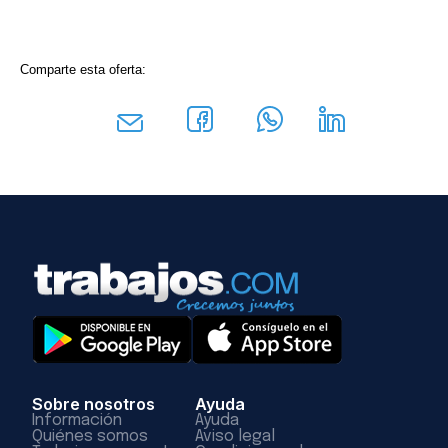
Comparte esta oferta:
Sobre nosotros
Ayuda
Información
Ayuda
Quiénes somos
Aviso legal