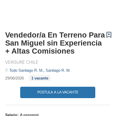
Vendedor/a En Terreno Para
San Miguel sin Experiencia
+ Altas Comisiones
VERISURE CHILE
Todo Santiago R. M.,
Santiago R. M.
29/06/2026
1 vacante
POSTULA A LA VACANTE
Salario:
A convenir