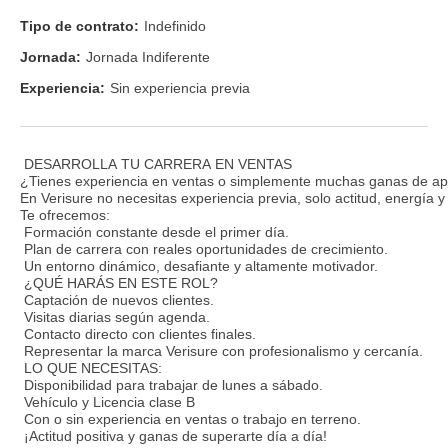
Tipo de contrato:
Indefinido
Jornada:
Jornada Indiferente
Experiencia:
Sin experiencia previa
DESARROLLA TU CARRERA EN VENTAS
¿Tienes experiencia en ventas o simplemente muchas ganas de ap
En Verisure no necesitas experiencia previa, solo actitud, energía 
Te ofrecemos:
Formación constante desde el primer día.
Plan de carrera con reales oportunidades de crecimiento.
Un entorno dinámico, desafiante y altamente motivador.
¿QUÉ HARÁS EN ESTE ROL?
Captación de nuevos clientes.
Visitas diarias según agenda.
Contacto directo con clientes finales.
Representar la marca Verisure con profesionalismo y cercanía.
LO QUE NECESITAS:
Disponibilidad para trabajar de lunes a sábado.
Vehículo y Licencia clase B
Con o sin experiencia en ventas o trabajo en terreno.
¡Actitud positiva y ganas de superarte día a día!