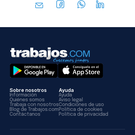
Sobre nosotros
Ayuda
Información
Ayuda
Quiénes somos
Aviso legal
Trabaja con nosotros
Condiciones de uso
Blog de Trabajos.com
Política de cookies
Contáctanos
Política de privacidad