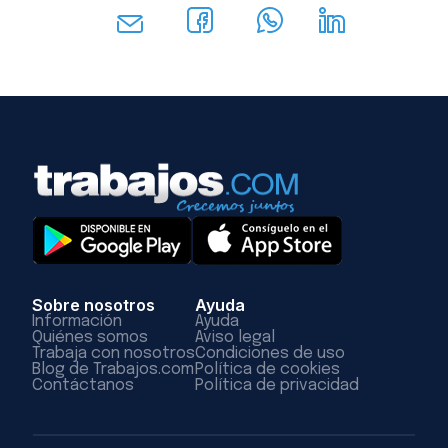
Sobre nosotros
Ayuda
Información
Ayuda
Quiénes somos
Aviso legal
Trabaja con nosotros
Condiciones de uso
Blog de Trabajos.com
Política de cookies
Contáctanos
Política de privacidad