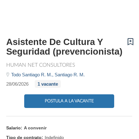
Asistente De Cultura Y
Seguridad (prevencionista)
HUMAN NET CONSULTORES
Todo Santiago R. M.,
Santiago R. M.
28/06/2026
1 vacante
POSTULA A LA VACANTE
Salario:
A convenir
Tipo de contrato:
Indefinido