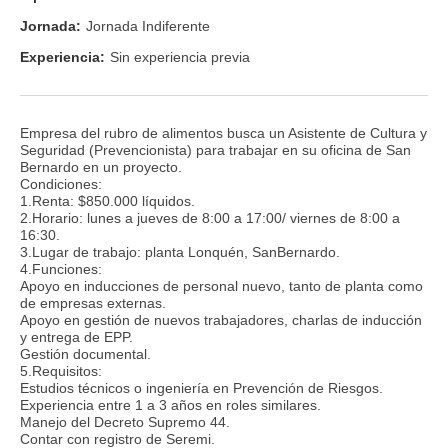
Jornada:
Jornada Indiferente
Experiencia:
Sin experiencia previa
Empresa del rubro de alimentos busca un Asistente de Cultura y
Seguridad (Prevencionista) para trabajar en su oficina de San
Bernardo en un proyecto.
Condiciones:
1.Renta: $850.000 líquidos.
2.Horario: lunes a jueves de 8:00 a 17:00/ viernes de 8:00 a
16:30.
3.Lugar de trabajo: planta Lonquén, SanBernardo.
4.Funciones:
Apoyo en inducciones de personal nuevo, tanto de planta como
de empresas externas.
Apoyo en gestión de nuevos trabajadores, charlas de inducción
y entrega de EPP.
Gestión documental.
5.Requisitos:
Estudios técnicos o ingeniería en Prevención de Riesgos.
Experiencia entre 1 a 3 años en roles similares.
Manejo del Decreto Supremo 44.
Contar con registro de Seremi.