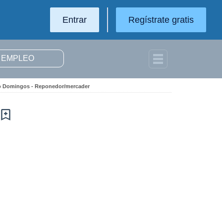
Entrar
Regístrate gratis
lo Domingos - Reponedor/mercader