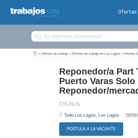
Ofertas
Buscar
>
Ofertas de trabajo
>
Ofertas de trabajo en Los Lagos
>
Ofertas 
Reponedor/a Part
Puerto Varas Solo
Reponedor/merca
CYGNUS
Todo Los Lagos,
Los Lagos
28/06
POSTULA A LA VACANTE