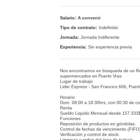
Salario:
A convenir
Tipo de contrato:
Indefinido
Jornada:
Jornada Indiferente
Experiencia:
Sin experiencia previa
Nos encontramos en búsqueda de un Re
supermercados en Puerto Vras
Lugar de trabajo
Lider Express - San Francico 666, Puer
Horario
Dom. 08:00 a 18:30hrs, con 00:30 de co
Renta
Sueldo Liquido Mensual desde 157.333
Funciones
Reposición de productos en góndolas.
Control de fechas de vencimiento (FIFO
Verificación y control de stock.
Limpieza y orden del área de trabajo.