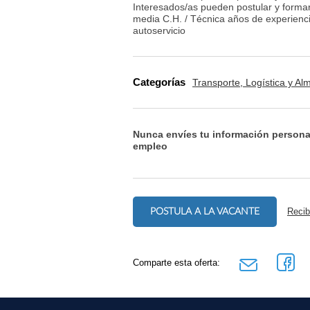
Interesados/as pueden postular y forma
media C.H. / Técnica años de experiencia
autoservicio
Categorías
Transporte, Logística y A
Nunca envíes tu información persona
empleo
POSTULA A LA VACANTE
Recib
Comparte esta oferta: