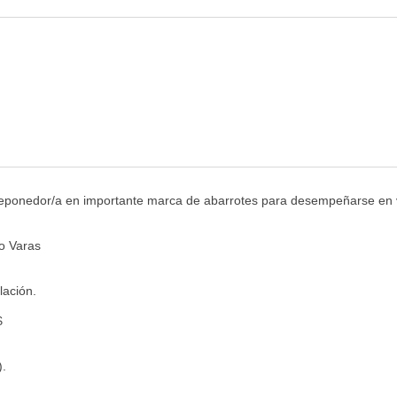
ponedor/a en importante marca de abarrotes para desempeñarse en 
to Varas
lación.
$
).