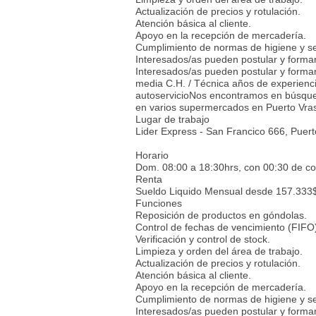
Actualización de precios y rotulación.
Atención básica al cliente.
Apoyo en la recepción de mercadería.
Cumplimiento de normas de higiene y s
Interesados/as pueden postular y formar
Interesados/as pueden postular y forma
media C.H. / Técnica años de experiencia
autoservicioNos encontramos en búsqu
en varios supermercados en Puerto Vra
Lugar de trabajo
Lider Express - San Francico 666, Puer
Horario
Dom. 08:00 a 18:30hrs, con 00:30 de co
Renta
Sueldo Liquido Mensual desde 157.333
Funciones
Reposición de productos en góndolas.
Control de fechas de vencimiento (FIFO
Verificación y control de stock.
Limpieza y orden del área de trabajo.
Actualización de precios y rotulación.
Atención básica al cliente.
Apoyo en la recepción de mercadería.
Cumplimiento de normas de higiene y s
Interesados/as pueden postular y formar