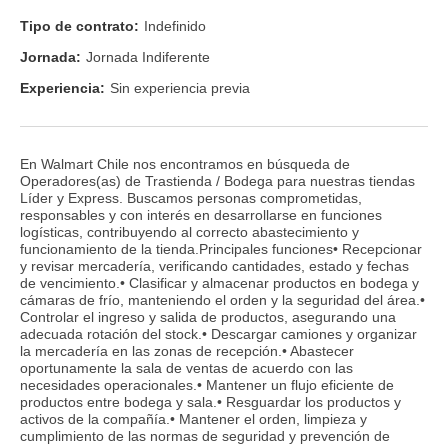
Tipo de contrato:
Indefinido
Jornada:
Jornada Indiferente
Experiencia:
Sin experiencia previa
En Walmart Chile nos encontramos en búsqueda de
Operadores(as) de Trastienda / Bodega para nuestras tiendas
Líder y Express. Buscamos personas comprometidas,
responsables y con interés en desarrollarse en funciones
logísticas, contribuyendo al correcto abastecimiento y
funcionamiento de la tienda.Principales funciones• Recepcionar
y revisar mercadería, verificando cantidades, estado y fechas
de vencimiento.• Clasificar y almacenar productos en bodega y
cámaras de frío, manteniendo el orden y la seguridad del área.•
Controlar el ingreso y salida de productos, asegurando una
adecuada rotación del stock.• Descargar camiones y organizar
la mercadería en las zonas de recepción.• Abastecer
oportunamente la sala de ventas de acuerdo con las
necesidades operacionales.• Mantener un flujo eficiente de
productos entre bodega y sala.• Resguardar los productos y
activos de la compañía.• Mantener el orden, limpieza y
cumplimiento de las normas de seguridad y prevención de