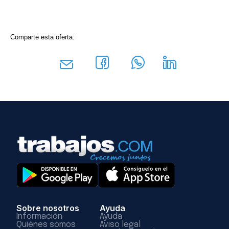
Comparte esta oferta:
Sobre nosotros
Ayuda
Información
Ayuda
Quiénes somos
Aviso legal