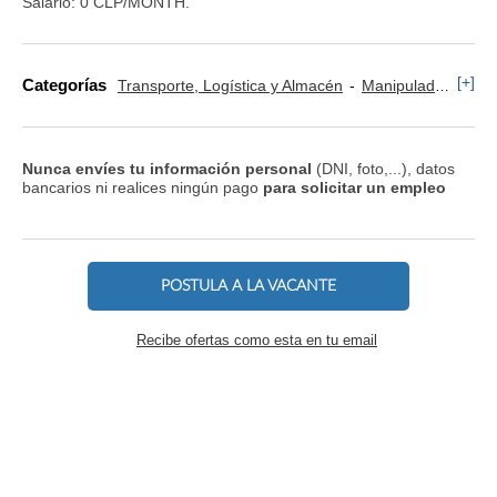
Salario: 0 CLP/MONTH.
[+]
Categorías
Transporte, Logística y Almacén
Manipulador y Operario de Montaje
Nunca envíes tu información personal
(DNI, foto,...), datos
bancarios ni realices ningún pago
para solicitar un empleo
POSTULA A LA VACANTE
Recibe ofertas como esta en tu email