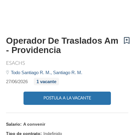
Operador De Traslados Am
- Providencia
ESACHS
Todo Santiago R. M.,
Santiago R. M.
27/06/2026
1 vacante
POSTULA A LA VACANTE
Salario:
A convenir
Tipo de contrato:
Indefinido