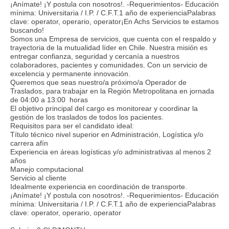
¡Anímate! ¡Y postula con nosotros!. -Requerimientos- Educación
mínima: Universitaria / I.P. / C.F.T.1 año de experienciaPalabras
clave: operator, operario, operator¡En Achs Servicios te estamos
buscando!
Somos una Empresa de servicios, que cuenta con el respaldo y
trayectoria de la mutualidad líder en Chile. Nuestra misión es
entregar confianza, seguridad y cercanía a nuestros
colaboradores, pacientes y comunidades. Con un servicio de
excelencia y permanente innovación.
Queremos que seas nuestro/a próximo/a Operador de
Traslados, para trabajar en la Región Metropolitana en jornada
de 04:00 a 13:00 horas
El objetivo principal del cargo es monitorear y coordinar la
gestión de los traslados de todos los pacientes.
Requisitos para ser el candidato ideal:
Título técnico nivel superior en Administración, Logística y/o
carrera afín
Experiencia en áreas logísticas y/o administrativas al menos 2
años
Manejo computacional
Servicio al cliente
Idealmente experiencia en coordinación de transporte.
¡Anímate! ¡Y postula con nosotros!. -Requerimientos- Educación
mínima: Universitaria / I.P. / C.F.T.1 año de experienciaPalabras
clave: operator, operario, operator